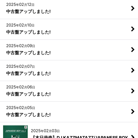
2025
02
12
年
月
日
中古盤アップしました!
2025
02
10
年
月
日
中古盤アップしました!
2025
02
09
年
月
日
中古盤アップしました!
2025
02
07
年
月
日
中古盤アップしました!
2025
02
06
年
月
日
中古盤アップしました!
2025
02
05
年
月
日
中古盤アップしました!
2025
02
03
年
月
日
【本日発売】DJ KAZZMATAZZ/JAPANESE BOY