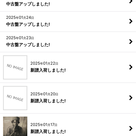
中古盤アップしました!
2025
01
24
年
月
日
中古盤アップしました!
2025
01
23
年
月
日
中古盤アップしました!
2025
01
22
年
月
日
新譜入荷しました!
2025
01
20
年
月
日
新譜入荷しました!
2025
01
17
年
月
日
新譜入荷しました!