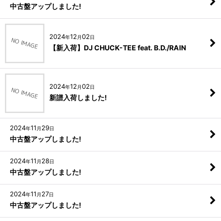
中古盤アップしました!
2024
12
02
年
月
日
【新入荷】DJ CHUCK-TEE feat. B.D./RAIN
2024
12
02
年
月
日
新譜入荷しました!
2024
11
29
年
月
日
中古盤アップしました!
2024
11
28
年
月
日
中古盤アップしました!
2024
11
27
年
月
日
中古盤アップしました!