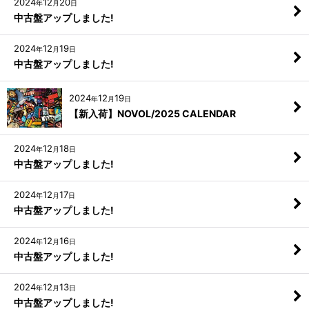
2024
12
20
年
月
日
中古盤アップしました!
2024
12
19
年
月
日
中古盤アップしました!
2024
12
19
年
月
日
【新入荷】NOVOL/2025 CALENDAR
2024
12
18
年
月
日
中古盤アップしました!
2024
12
17
年
月
日
中古盤アップしました!
2024
12
16
年
月
日
中古盤アップしました!
2024
12
13
年
月
日
中古盤アップしました!