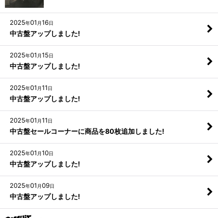
2025
01
16
年
月
日
中古盤アップしました!
2025
01
15
年
月
日
中古盤アップしました!
2025
01
11
年
月
日
中古盤アップしました!
2025
01
11
年
月
日
中古盤セールコーナーに商品を80枚追加しました!
2025
01
10
年
月
日
中古盤アップしました!
2025
01
09
年
月
日
中古盤アップしました!