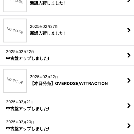
新譜入荷しました!
2025
02
27
年
月
日
新譜入荷しました!
2025
02
22
年
月
日
中古盤アップしました!
2025
02
22
年
月
日
【本日発売】OVERDOSE/ATTRACTION
2025
02
21
年
月
日
中古盤アップしました!
2025
02
20
年
月
日
中古盤アップしました!