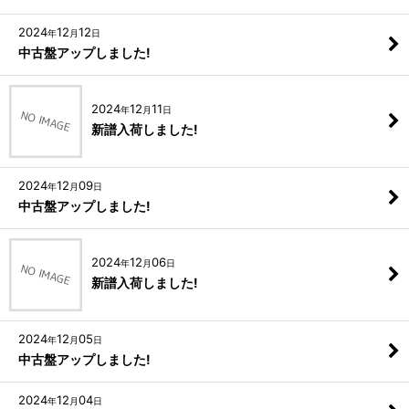
2024
12
12
年
月
日
中古盤アップしました!
2024
12
11
年
月
日
新譜入荷しました!
2024
12
09
年
月
日
中古盤アップしました!
2024
12
06
年
月
日
新譜入荷しました!
2024
12
05
年
月
日
中古盤アップしました!
2024
12
04
年
月
日