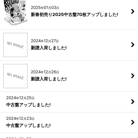
2025
01
03
年
月
日
新春初売り2025中古盤70枚アップしました!
2024
12
27
年
月
日
新譜入荷しました!
2024
12
26
年
月
日
新譜入荷しました!
2024
12
25
年
月
日
中古盤アップしました!
2024
12
23
年
月
日
中古盤アップしました!