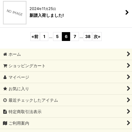
2024
11
25
年
月
日
新譜入荷しました!
«
前
1
...
5
6
7
...
38
次
»
ホーム
ショッピングカート
マイページ
お気に入り
最近チェックしたアイテム
特定商取引法表示
ご利用案内