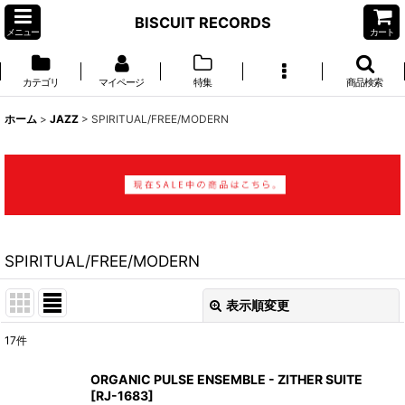
BISCUIT RECORDS
メニュー
カート
カテゴリ
マイページ
特集
商品検索
ホーム
>
JAZZ
>
SPIRITUAL/FREE/MODERN
SPIRITUAL/FREE/MODERN
表示順変更
閉じる
17
件
表示数
:
ORGANIC PULSE ENSEMBLE - ZITHER SUITE
[
RJ-1683
]