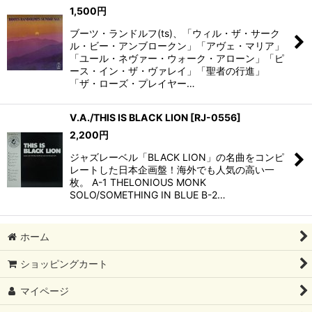
1,500
円
ブーツ・ランドルフ(ts)、「ウィル・ザ・サーク
ル・ビー・アンブロークン」「アヴェ・マリア」
「ユール・ネヴァー・ウォーク・アローン」「ピ
ース・イン・ザ・ヴァレイ」「聖者の行進」
「ザ・ローズ・プレイヤー…
V.A./THIS IS BLACK LION
[
RJ-0556
]
2,200
円
ジャズレーベル「BLACK LION」の名曲をコンピ
レートした日本企画盤！海外でも人気の高い一
枚。 A-1 THELONIOUS MONK
SOLO/SOMETHING IN BLUE B-2…
ホーム
ショッピングカート
マイページ