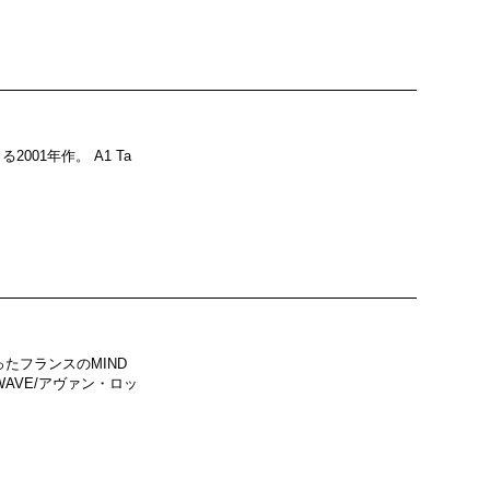
001年作。 A1 Ta
たフランスのMIND
WAVE/アヴァン・ロッ