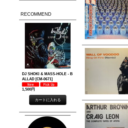
RECOMMEND
DJ SHOKI & MASS-HOLE - B
ALLAD
[
CM-0671
]
1,500円