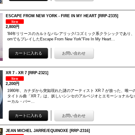
ESCAPE FROM NEW YORK - FIRE IN MY HEART
[
RRP-2335
]
2,800円
'84年リリースのカルトなバレアリック/コズミック系クラシックであり、DJ Har
omでもプレイしたEscape From New York"Fire In My Heart…
XR 7 - XR 7
[
RRP-2321
]
2,200円
1980年、カナダから突如現れた謎のアーティスト XR 7 が放った、唯一
タイトル曲「XR 7」は、妖しいシンセのアルペジオとエモーショナル
ーカル・バー…
JEAN MICHEL JARRE/EQUINOXE
[
RRP-2316
]