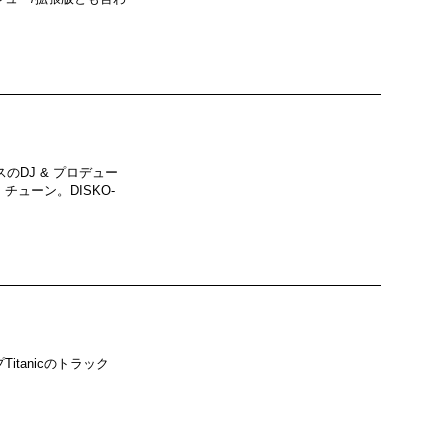
スのDJ & プロデュー
チューン。DISKO-
tanicのトラック