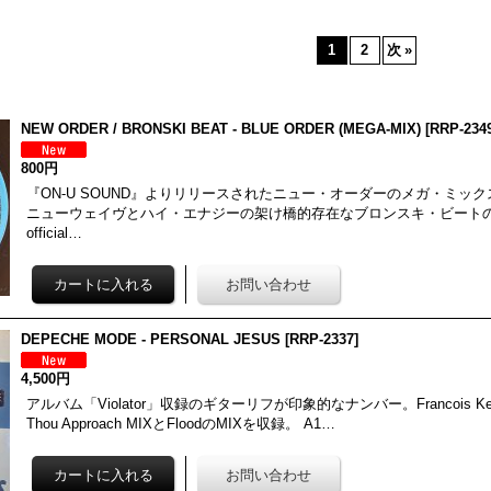
1
2
次
»
NEW ORDER / BRONSKI BEAT - BLUE ORDER (MEGA-MIX)
[
RRP-234
800円
『ON-U SOUND』よりリリースされたニュー・オーダーのメガ・ミックス
ニューウェイヴとハイ・エナジーの架け橋的存在なブロンスキ・ビートのメ
official…
DEPECHE MODE - PERSONAL JESUS
[
RRP-2337
]
4,500円
アルバム「Violator」収録のギターリフが印象的なナンバー。Francois Kevorki
Thou Approach MIXとFloodのMIXを収録。 A1…