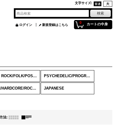
文字サイズ
:
0
カートの中身
ログイン
新規登録はこちら
SOFT ROCK/FOLK/POST ROCK/ACOUSTIC
PSYCHEDELIC/PROGRESSIVE/JAZZ ROCK
PUNK/HARDCORE/ROCKABILLY/SKA
JAPANESE
方法
: