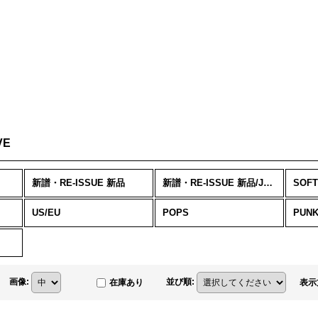
VE
新譜・RE-ISSUE 新品
新譜・RE-ISSUE 新品/JAPANESE
US/EU
POPS
画像
:
並び順
:
在庫あり
表示