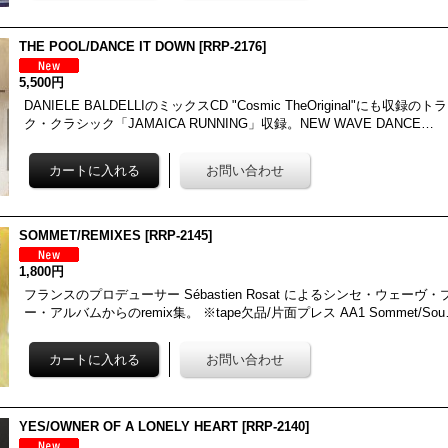
THE POOL/DANCE IT DOWN
[
RRP-2176
]
5,500円
DANIELE BALDELLIのミックスCD "Cosmic TheOriginal"にも収
ク・クラシック「JAMAICA RUNNING」収録。NEW WAVE DANCE…
SOMMET/REMIXES
[
RRP-2145
]
1,800円
フランスのプロデューサー Sébastien Rosat によるシンセ・ウェー
ー・アルバムからのremix集。 ※tape欠品/片面プレス AA1 Sommet/So
YES/OWNER OF A LONELY HEART
[
RRP-2140
]