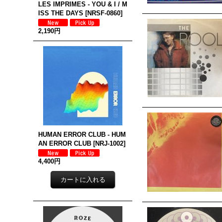
LES IMPRIMES - YOU & I / M
ISS THE DAYS
[
NRSF-0860
]
2,190円
HUMAN ERROR CLUB - HUM
AN ERROR CLUB
[
NRJ-1002
]
4,400円