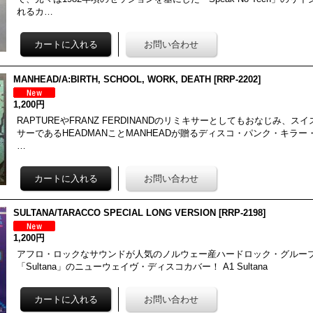
れるカ…
MANHEAD/A:BIRTH, SCHOOL, WORK, DEATH
[
RRP-2202
]
1,200円
RAPTUREやFRANZ FERDINANDのリミキサーとしてもおなじみ、スイ
サーであるHEADMANことMANHEADが贈るディスコ・パンク・キラー・
…
SULTANA/TARACCO SPECIAL LONG VERSION
[
RRP-2198
]
1,200円
アフロ・ロックなサウンドが人気のノルウェー産ハードロック・グループTi
「Sultana」のニューウェイヴ・ディスコカバー！ A1 Sultana