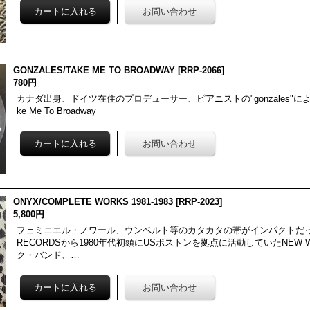
GONZALES/TAKE ME TO BROADWAY
[
RRP-2066
]
780円
カナダ出身、ドイツ在住のプロデューサー、ピアニストの"gonzales"による2
ke Me To Broadway
ONYX/COMPLETE WORKS 1981-1983
[
RRP-2023
]
5,800円
フェミニエル・ノワール、ウンベルト等のカタカタの帯がインパクトだっ
RECORDSから1980年代初頭にUSボストンを拠点に活動していたNEW 
ク・バンド、…