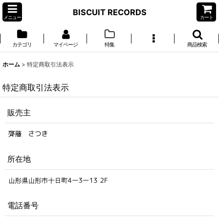
BISCUIT RECORDS
メニュー
カート
カテゴリ
マイページ
特集
商品検索
ホーム
>
特定商取引法表示
特定商取引法表示
販売主
所在地
電話番号