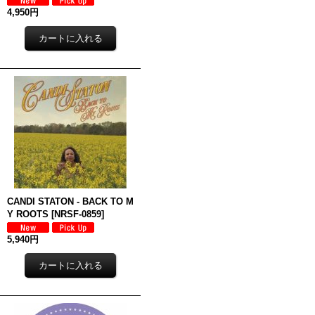
4,950円
CANDI STATON - BACK TO M
Y ROOTS
[
NRSF-0859
]
5,940円