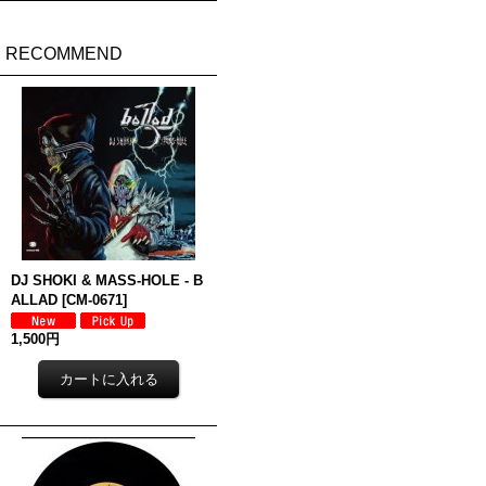
RECOMMEND
DJ SHOKI & MASS-HOLE - B
ALLAD
[
CM-0671
]
1,500円