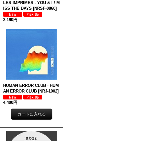
LES IMPRIMES - YOU & I / M
ISS THE DAYS
[
NRSF-0860
]
2,190円
HUMAN ERROR CLUB - HUM
AN ERROR CLUB
[
NRJ-1002
]
4,400円