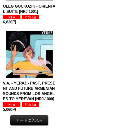
OLEG GOCKOZIK - ORIENTA
L SUITE
[
NRJ-1001
]
6,820円
V.A. - YERAZ - PAST, PRESE
NT AND FUTURE ARMENIAN
SOUNDS FROM LOS ANGEL
ES TO YEREVAN
[
NRJ-1000
]
5,060円