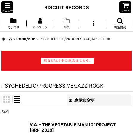
BISCUIT RECORDS
メニュー
カート
カテゴリ
マイページ
特集
商品検索
ホーム
>
ROCK/POP
>
PSYCHEDELIC/PROGRESSIVE/JAZZ ROCK
PSYCHEDELIC/PROGRESSIVE/JAZZ ROCK
表示順変更
閉じる
54
件
表示数
:
V.A. - THE VEGETABLE MAN 10" PROJECT
[
RRP-2328
]