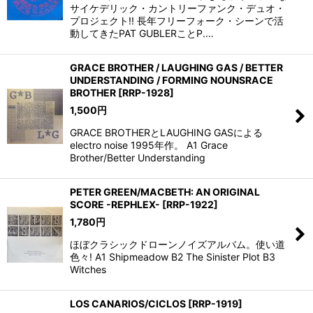
サイケデリック・カントリーファンク・デュオ・
プロジェクト!! 長年フリーフォーク・シーンで活
動してきたPAT GUBLERことP.…
GRACE BROTHER / LAUGHING GAS / BETTER
UNDERSTANDING / FORMING NOUNSRACE
BROTHER
[
RRP-1928
]
1,500
円
GRACE BROTHERとLAUGHING GASによる
electro noise 1995年作。 A1 Grace
Brother/Better Understanding
PETER GREEN/MACBETH: AN ORIGINAL
SCORE -REPHLEX-
[
RRP-1922
]
1,780
円
ほぼクラシックドローンノイズアルバム。使い道
色々! A1 Shipmeadow B2 The Sinister Plot B3
Witches
LOS CANARIOS/CICLOS
[
RRP-1919
]