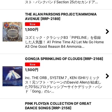
スト・パンクバンドSection 25のセカンドア…
THE ALAN PARSONS PROJECT/AMMONIA
AVENUE
[
RRP-2189
]
1,500
円
コズミック・クラシックB3「PIPELINE」を収録
した人気盤！ A1 Prime Time A2 Let Me Go Home
A3 One Good Reason B4 Ammonia…
GONG/A SPRINKLING OF CLOUDS
[
RRP-2168
]
1,500
円
inc. THE ORB , SYSTEM 7 , KEN ISHIIリミック
ス！元ソフト・マシーンのDaevid Allenが結成し
た70'S仏プログレッシブ〜サイケデリック・バン
ド「Gong」のレ…
PINK FLOYD/A COLLECTION OF GREAT
DANCE SONGS
[
RRP-2156
]