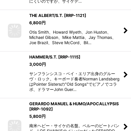
にくいのですが、サイケデ…
THE ALBERT/S.T.
[
RRP-1121
]
6,800
円
Otis Smith、Howard Wyeth、Jon Huston、
Michael Gibson、Mike Mattia、Jay Thomas、
Joe Brazil、Steve McCord、Bil…
HAMMER/S.T.
[
RRP-1115
]
3,000
円
サンフランシスコ・ベイ・エリア出身のグルー
ヴ・ロック。キーボード奏者Norman Landsberg
はPointer Sistersの"Old Songs"でピアノでコラ
ボ、ドラマーJohn Guer…
GERARDO MANUEL & HUMO/APOCALLYPSIS
[
RRP-1092
]
5,800
円
南米ヘビー・サイケの名盤。ペルーのビートバン
ド、LOS SHAIN'SのメンバーだったGERARDO