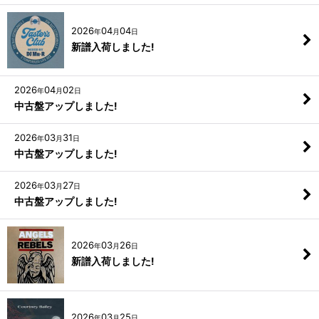
2026
04
04
年
月
日
新譜入荷しました!
2026
04
02
年
月
日
中古盤アップしました!
2026
03
31
年
月
日
中古盤アップしました!
2026
03
27
年
月
日
中古盤アップしました!
2026
03
26
年
月
日
新譜入荷しました!
2026
03
25
年
月
日