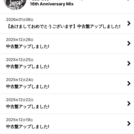
16th Anniversary Mix
2026
01
06
年
月
日
【あけましておめでとうございます】中古盤アップしました!
2025
12
26
年
月
日
中古盤アップしました!
2025
12
25
年
月
日
中古盤アップしました!
2025
12
24
年
月
日
中古盤アップしました!
2025
12
22
年
月
日
中古盤アップしました!
2025
12
19
年
月
日
中古盤アップしました!