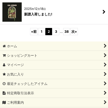
2025
12
18
年
月
日
新譜入荷しました!
«
前
1
2
3
...
38
次
»
ホーム
ショッピングカート
マイページ
お気に入り
最近チェックしたアイテム
特定商取引法表示
ご利用案内