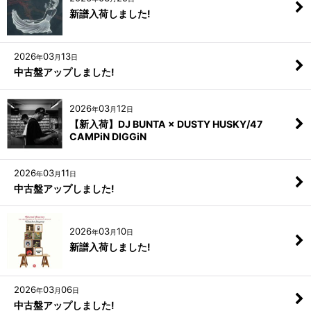
新譜入荷しました!
2026
03
13
年
月
日
中古盤アップしました!
2026
03
12
年
月
日
【新入荷】DJ BUNTA × DUSTY HUSKY/47
CAMPiN DIGGiN
2026
03
11
年
月
日
中古盤アップしました!
2026
03
10
年
月
日
新譜入荷しました!
2026
03
06
年
月
日
中古盤アップしました!