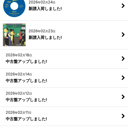
2026
02
24
年
月
日
新譜入荷しました!
2026
02
23
年
月
日
新譜入荷しました!
2026
02
18
年
月
日
中古盤アップしました!
2026
02
14
年
月
日
中古盤アップしました!
2026
02
12
年
月
日
中古盤アップしました!
2026
02
11
年
月
日
中古盤アップしました!