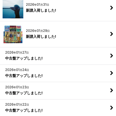
2026
01
31
年
月
日
新譜入荷しました!
2026
01
29
年
月
日
新譜入荷しました!
2026
01
27
年
月
日
中古盤アップしました!
2026
01
24
年
月
日
中古盤アップしました!
2026
01
23
年
月
日
中古盤アップしました!
2026
01
22
年
月
日
中古盤アップしました!