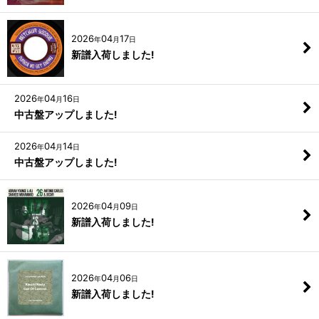
2026
04
17
年
月
日
新譜入荷しました!
2026
04
16
年
月
日
中古盤アップしました!
2026
04
14
年
月
日
中古盤アップしました!
2026
04
09
年
月
日
新譜入荷しました!
2026
04
06
年
月
日
新譜入荷しました!