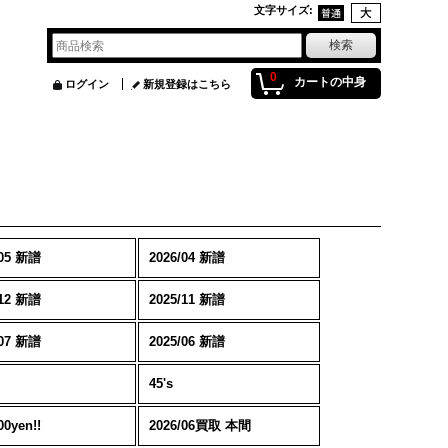
文字サイズ
:
0
カートの中身
ログイン
新規登録はこちら
/05 新譜
2026/04 新譜
/12 新譜
2025/11 新譜
/07 新譜
2025/06 新譜
45's
0yen!!
2026/06買取 本間