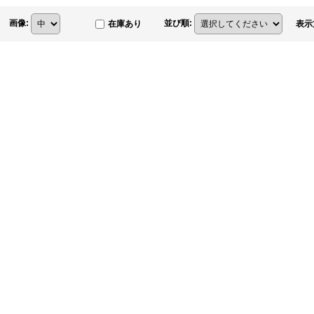
画像
:
並び順
:
在庫あり
表示