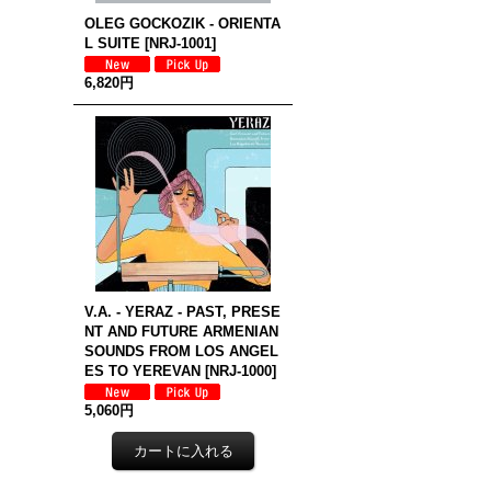
OLEG GOCKOZIK - ORIENTA
L SUITE
[
NRJ-1001
]
6,820円
V.A. - YERAZ - PAST, PRESE
NT AND FUTURE ARMENIAN
SOUNDS FROM LOS ANGEL
ES TO YEREVAN
[
NRJ-1000
]
5,060円