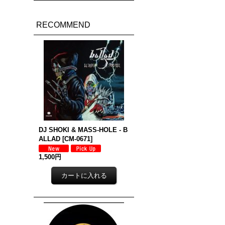
RECOMMEND
DJ SHOKI & MASS-HOLE - B
ALLAD
[
CM-0671
]
1,500円