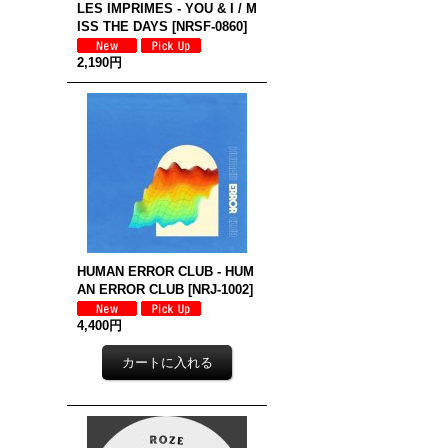
LES IMPRIMES - YOU & I / M
ISS THE DAYS
[
NRSF-0860
]
2,190円
HUMAN ERROR CLUB - HUM
AN ERROR CLUB
[
NRJ-1002
]
4,400円