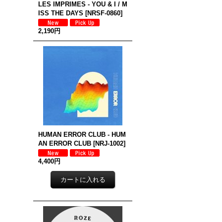
LES IMPRIMES - YOU & I / M
ISS THE DAYS
[
NRSF-0860
]
2,190円
HUMAN ERROR CLUB - HUM
AN ERROR CLUB
[
NRJ-1002
]
4,400円