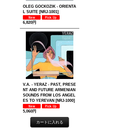
OLEG GOCKOZIK - ORIENTA
L SUITE
[
NRJ-1001
]
6,820円
V.A. - YERAZ - PAST, PRESE
NT AND FUTURE ARMENIAN
SOUNDS FROM LOS ANGEL
ES TO YEREVAN
[
NRJ-1000
]
5,060円