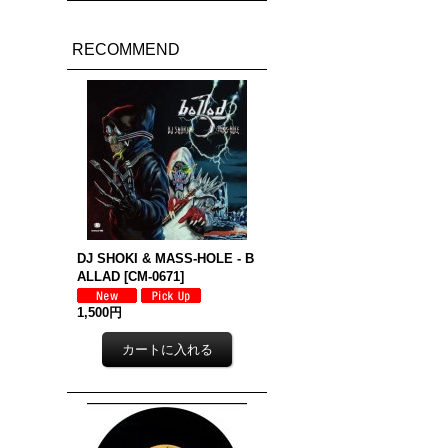
RECOMMEND
DJ SHOKI & MASS-HOLE - B
ALLAD
[
CM-0671
]
1,500円