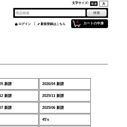
文字サイズ
:
0
カートの中身
ログイン
新規登録はこちら
/05 新譜
2026/04 新譜
/12 新譜
2025/11 新譜
/07 新譜
2025/06 新譜
45's