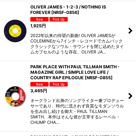
OLIVER JAMES - 1-2-3 / NOTHING IS
FOREVER
[
NRSF-0856
]
1,925
円
2022年以来の待望の新曲! OLIVER JAMESが
COLEMINEから7インチ・レコードでカムバック
クラシックなソウル・サウンドを閉じ込めたタイ
ムカプセルのような存在、OLIVER JA…
PARK PLACE WITH PAUL TILLMAN SMITH -
MAGAZINE GIRL / SIMPLE LOVE LIFE /
COUNTRY RAP EPILOGUE
[
NRSF-0855
]
3,465
円
オークランド出身のソングライター兼プロデュー
サーであり、時代に流されず良質なモダンソウル
を生み出し続ける御大・PAUL TILLMAN
SMITH。本作はそんな彼が主宰するレーベル・
CHUMP CHA…