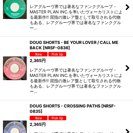
レアグルーヴ界では著名なファンクグループ・
MASTER PLAN INC.を率いたヴォーカリストによ
る最新作!! 屈指の激レア盤として取引される代物
もある、レアグルーヴ界では著名なファンクグル
ー…
DOUG SHORTS - BE YOUR LOVER / CALL ME
BACK
[
NRSF-0836
]
2,365
円
レアグルーヴ界では著名なファンクグルーヴ・
MASTER PLAN INC.を率いたヴォーカリストによ
る最新作!! 屈指の激レア盤として取引される代物
もある、レアグルーヴ界では著名なファンクグル
ー…
DOUG SHORTS - CROSSING PATHS
[
NRSF-
0835
]
2,365
円