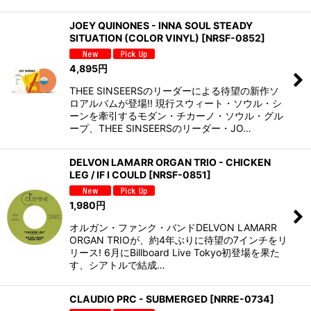
JOEY QUINONES - INNA SOUL STEADY
SITUATION (COLOR VINYL)
[
NRSF-0852
]
4,895
円
THEE SINSEERSのリーダーによる待望の新作ソ
ロアルバムが登場!! 現行スウィート・ソウル・シ
ーンを牽引するモダン・チカーノ・ソウル・グル
ープ、THEE SINSEERSのリーダー・JO…
DELVON LAMARR ORGAN TRIO - CHICKEN
LEG / IF I COULD
[
NRSF-0851
]
1,980
円
オルガン・ファンク・バンドDELVON LAMARR
ORGAN TRIOが、約4年ぶりに待望の7インチをリ
リース! 6月にBillboard Live Tokyo初登場を果た
す、シアトルで結成…
CLAUDIO PRC - SUBMERGED
[
NRRE-0734
]