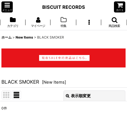
BISCUIT RECORDS
メニュー
カート
カテゴリ
マイページ
特集
商品検索
ホーム
>
New Items
>
BLACK SMOKER
BLACK SMOKER
[
New Items
]
表示順変更
閉じる
0
件
表示数
: