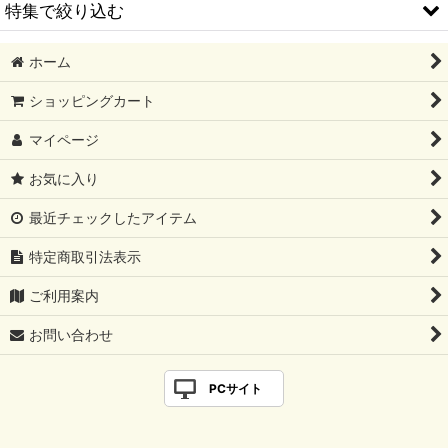
並び順
:
特集で絞り込む
絞り込む
ホーム
2026/08 新譜
ショッピングカート
2026/07 新譜
マイページ
2026/06 新譜
お気に入り
2026/05 新譜
最近チェックしたアイテム
2026/04 新譜
特定商取引法表示
2026/03 新譜
ご利用案内
2026/02 新譜
お問い合わせ
2026/01 新譜
PCサイト
2025/12 新譜