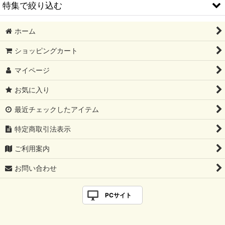
並び順
:
特集で絞り込む
絞り込む
ホーム
2026/08 新譜
ショッピングカート
2026/07 新譜
マイページ
2026/06 新譜
お気に入り
2026/05 新譜
最近チェックしたアイテム
2026/04 新譜
特定商取引法表示
2026/03 新譜
ご利用案内
2026/02 新譜
お問い合わせ
2026/01 新譜
PCサイト
2025/12 新譜