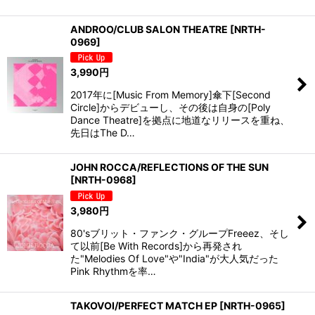
ANDROO/CLUB SALON THEATRE
[
NRTH-
0969
]
3,990
円
2017年に[Music From Memory]傘下[Second
Circle]からデビューし、その後は自身の[Poly
Dance Theatre]を拠点に地道なリリースを重ね、
先日はThe D…
JOHN ROCCA/REFLECTIONS OF THE SUN
[
NRTH-0968
]
3,980
円
80'sブリット・ファンク・グループFreeez、そし
て以前[Be With Records]から再発され
た"Melodies Of Love"や"India"が大人気だった
Pink Rhythmを率…
TAKOVOI/PERFECT MATCH EP
[
NRTH-0965
]