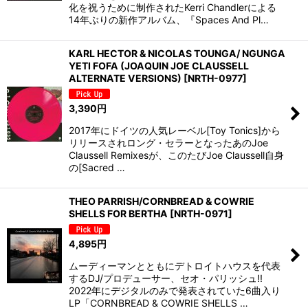
化を祝うために制作されたKerri Chandlerによる
14年ぶりの新作アルバム、『Spaces And Pl…
KARL HECTOR & NICOLAS TOUNGA/ NGUNGA
YETI FOFA (JOAQUIN JOE CLAUSSELL
ALTERNATE VERSIONS)
[
NRTH-0977
]
3,390
円
2017年にドイツの人気レーベル[Toy Tonics]から
リリースされロング・セラーとなったあのJoe
Claussell Remixesが、このたびJoe Claussell自身
の[Sacred …
THEO PARRISH/CORNBREAD & COWRIE
SHELLS FOR BERTHA
[
NRTH-0971
]
4,895
円
ムーディーマンとともにデトロイトハウスを代表
するDJ/プロデューサー、セオ・パリッシュ!!
2022年にデジタルのみで発表されていた6曲入り
LP「CORNBREAD & COWRIE SHELLS …