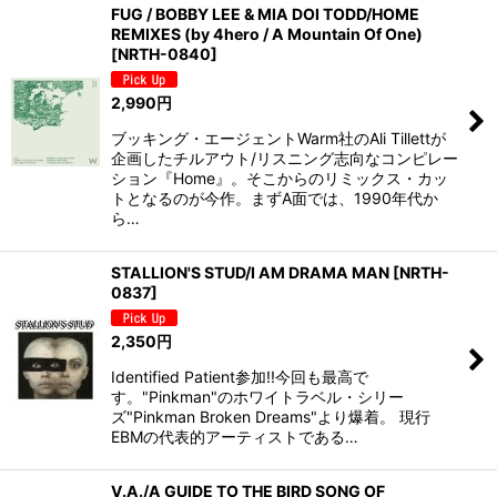
FUG / BOBBY LEE & MIA DOI TODD/HOME
REMIXES (by 4hero / A Mountain Of One)
[
NRTH-0840
]
2,990
円
ブッキング・エージェントWarm社のAli Tillettが
企画したチルアウト/リスニング志向なコンピレー
ション『Home』。そこからのリミックス・カッ
トとなるのが今作。まずA面では、1990年代か
ら…
STALLION'S STUD/I AM DRAMA MAN
[
NRTH-
0837
]
2,350
円
Identified Patient参加!!今回も最高で
す。"Pinkman"のホワイトラベル・シリー
ズ"Pinkman Broken Dreams"より爆着。 現行
EBMの代表的アーティストである…
V.A./A GUIDE TO THE BIRD SONG OF