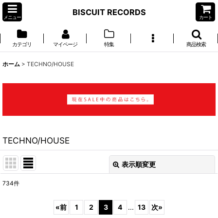
BISCUIT RECORDS
メニュー
カート
カテゴリ
マイページ
特集
商品検索
ホーム
>
TECHNO/HOUSE
TECHNO/HOUSE
表示順変更
閉じる
734
件
サブカテゴリ
:
«
前
1
2
3
4
...
13
次
»