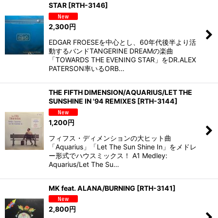
STAR
[
RTH-3146
]
2,300
円
EDGAR FROESEを中心とし、60年代後半より活
動するバンドTANGERINE DREAMの楽曲
「TOWARDS THE EVENING STAR」をDR.ALEX
PATERSON率いるORB…
THE FIFTH DIMENSION/AQUARIUS/LET THE
SUNSHINE IN '94 REMIXES
[
RTH-3144
]
1,200
円
フィフス・ディメンションの大ヒット曲
「Aquarius」「Let The Sun Shine In」をメドレ
ー形式でハウスミックス！ A1 Medley:
Aquarius/Let The Su…
MK feat. ALANA/BURNING
[
RTH-3141
]
2,800
円