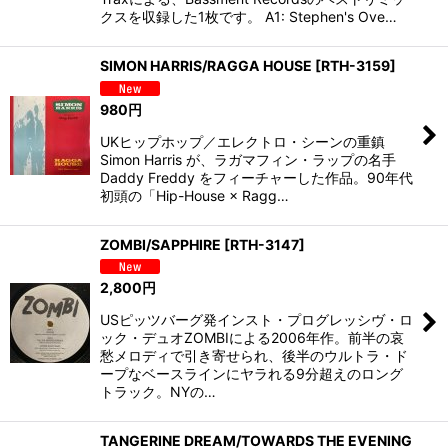
クスを収録した1枚です。 A1: Stephen's Ove…
SIMON HARRIS/RAGGA HOUSE
[
RTH-3159
]
980
円
UKヒップホップ／エレクトロ・シーンの重鎮
Simon Harris が、ラガマフィン・ラップの名手
Daddy Freddy をフィーチャーした作品。90年代
初頭の「Hip-House × Ragg…
ZOMBI/SAPPHIRE
[
RTH-3147
]
2,800
円
USピッツバーグ発インスト・プログレッシヴ・ロ
ック・デュオZOMBIによる2006年作。前半の哀
愁メロディで引き寄せられ、後半のウルトラ・ド
ープなベースラインにヤラれる9分超えのロング
トラック。NYの…
TANGERINE DREAM/TOWARDS THE EVENING