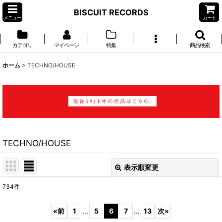
BISCUIT RECORDS
メニュー
カート
カテゴリ
マイページ
特集
商品検索
ホーム
>
TECHNO/HOUSE
TECHNO/HOUSE
表示順変更
閉じる
734
件
サブカテゴリ
:
«
前
1
...
5
6
7
...
13
次
»