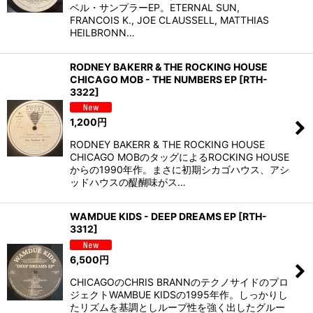
ベル・サンプラーEP。ETERNAL SUN,
FRANCOIS K., JOE CLAUSSELL, MATTHIAS
HEILBRONN…
RODNEY BAKERR & THE ROCKING HOUSE
CHICAGO MOB - THE NUMBERS EP
[
RTH-
3322
]
1,200
円
RODNEY BAKERR & THE ROCKING HOUSE
CHICAGO MOBのタッグによるROCKING HOUSE
からの1990年作。まさに初期シカゴハウス、アシ
ッドハウスの醍醐味がス…
WAMDUE KIDS - DEEP DREAMS EP
[
RTH-
3312
]
6,500
円
CHICAGOのCHRIS BRANNのテクノサイドのプロ
ジェクトWAMBUE KIDSの1995年作。しっかりし
たリズムを基調としループ性を強く出したグルー