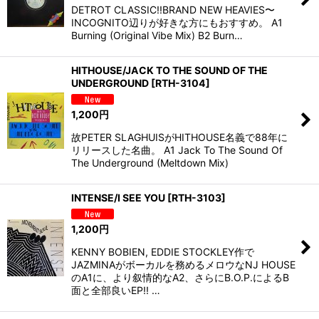
DETROT CLASSIC!!BRAND NEW HEAVIES〜
INCOGNITO辺りが好きな方にもおすすめ。 A1
Burning (Original Vibe Mix) B2 Burn…
HITHOUSE/JACK TO THE SOUND OF THE
UNDERGROUND
[
RTH-3104
]
1,200
円
故PETER SLAGHUISがHITHOUSE名義で88年に
リリースした名曲。 A1 Jack To The Sound Of
The Underground (Meltdown Mix)
INTENSE/I SEE YOU
[
RTH-3103
]
1,200
円
KENNY BOBIEN, EDDIE STOCKLEY作で
JAZMINAがボーカルを務めるメロウなNJ HOUSE
のA1に、より叙情的なA2、さらにB.O.P.によるB
面と全部良いEP!! …