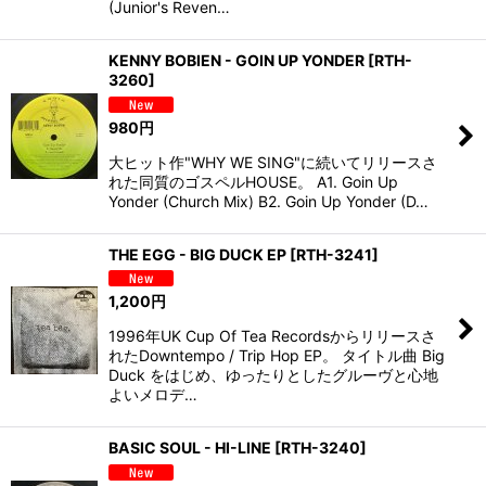
(Junior's Reven…
KENNY BOBIEN - GOIN UP YONDER
[
RTH-
3260
]
980
円
大ヒット作"WHY WE SING"に続いてリリースさ
れた同質のゴスペルHOUSE。 A1. Goin Up
Yonder (Church Mix) B2. Goin Up Yonder (D…
THE EGG - BIG DUCK EP
[
RTH-3241
]
1,200
円
1996年UK Cup Of Tea Recordsからリリースさ
れたDowntempo / Trip Hop EP。 タイトル曲 Big
Duck をはじめ、ゆったりとしたグルーヴと心地
よいメロデ…
BASIC SOUL - HI-LINE
[
RTH-3240
]