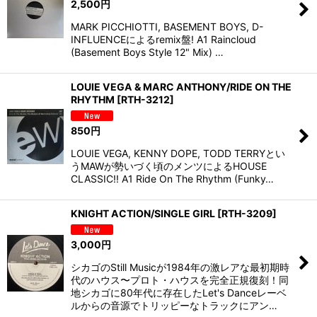
2,500
円
MARK PICCHIOTTI, BASEMENT BOYS, D-
INFLUENCEによるremix盤! A1 Raincloud
(Basement Boys Style 12" Mix) …
LOUIE VEGA & MARC ANTHONY/RIDE ON THE
RHYTHM
[
RTH-3212
]
850
円
LOUIE VEGA, KENNY DOPE, TODD TERRYとい
うMAWが勢いづく頃のメンツによるHOUSE
CLASSIC!! A1 Ride On The Rhythm (Funky…
KNIGHT ACTION/SINGLE GIRL
[
RTH-3209
]
3,000
円
シカゴのStill Musicが1984年の激レアな最初期時
代のハウス〜プロト・ハウスを完全正規復刻！同
地シカゴに80年代に存在したLet's Danceレーベ
ルからの音源でトリッピーなトラックにアン…