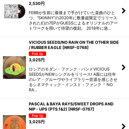
2,530
円
FEBBが生前に最後まで手がけていた楽曲のひと
つ、“SKINNY”の2020年に数量超限定でリリース
された幻の7EPがGUESSによるオリジナルのアー
トワークを用いて待望の復刻。 2018年に急…
VICIOUS SEEDS/NO RAIN ON THE OTHER SIDE
/ RUBBER EAGLE
[
NRSF-0768
]
3,025
円
ロシアのモダン・ファンク・バンドVICIOUS
SEEDSがNEWシングルをリリース! A面には往年
のレア・グルーヴやライブラリー音源を感じさせ
るシネマティック・インスト・ファンク『 NO
RA…
PASCAL & BAYA RAYS/SWEET DROPS AND
NIP - UPS (PTS.1&2)
[
NRSF-0767
]
3,025
円