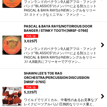
フィンランドのベテラン9人組アフロ・ファンク
バンド"BLASSICS"のメンバーによる別ユニット
PASCAL & BAYA RAYSがNEWシングルをリリー
ス! ストイックなミニマル・ファンク・…
PASCAL & BAYA RAYS/NOTORIOUS DOOR
BANGER / STINKY TOOTH
[
NRSF-0766
]
3,025
円
フィンランドのベテラン9人組アフロ・ファンク
バンド"BLASSICS"のメンバーによる別ユニット
PASCAL & BAYA RAYSがNEWシングルをリリー
ス! A,B面共にフリーキーでアヴァン…
SHAWN LEE'S TOE RAG
ORCHESTRA/PERCUSSION DISCUSSION
[
NRSF-0765
]
5,225
円
ワイルドでリズミカル、中毒性のあるお見事なブ
レイクビーツアルバム! 圧倒的なリリース量と、