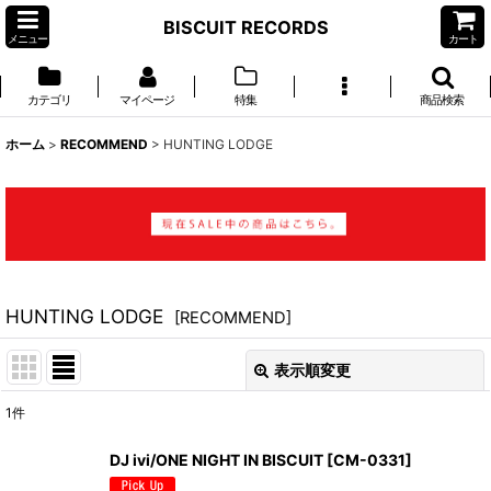
BISCUIT RECORDS
メニュー
カート
カテゴリ
マイページ
特集
商品検索
ホーム
>
RECOMMEND
>
HUNTING LODGE
HUNTING LODGE
[
RECOMMEND
]
表示順変更
閉じる
1
件
表示数
:
DJ ivi/ONE NIGHT IN BISCUIT
[
CM-0331
]