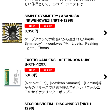
しい作品として、このプロジェクトは…
SIMPLE SYMMETRY / ASANDISA -
INKWENKWEZI
[
NRTH-1298
]
3,350
円
ケープタウンでの出会いから生まれたSimple
Symmetry"Inkwenkwezi"を、Lipelis、Peaking
Lights、Thoma…
EXOTIC GARDENS - AFTERNOON DUBS
[
NRTH-1297
]
5,180
円
[Not Not Fun]、[Mexican Summer]、[Domino]等
からのリリースで話題を呼んできたカリフォルニ
アのサイケデリック・ポップ…
SESSION VICTIM - DISCONNECT
[
NRTH-
1296
]