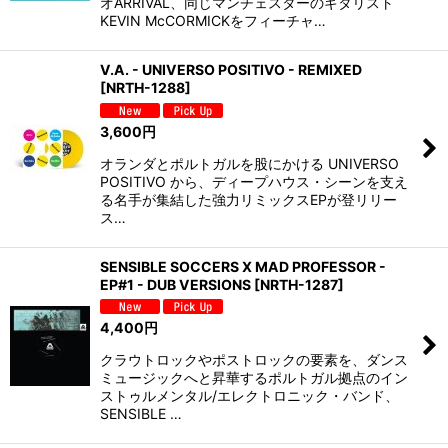
オARRIVAL、同じマンチェスターのギタリスト
KEVIN McCORMICKをフィーチャ…
V.A. - UNIVERSO POSITIVO - REMIXED
[
NRTH-1288
]
3,600
円
オランダとポルトガルを股にかける UNIVERSO
POSITIVO から、ディープハウス・シーンを支え
る名手が集結した強力リミックスEPが登リリー
ス…
SENSIBLE SOCCERS X MAD PROFESSOR -
EP#1 - DUB VERSIONS
[
NRTH-1287
]
4,400
円
クラウトロックやポストロックの要素を、ダンス
ミュージックへと昇華するポルトガル拠点のイン
ストゥルメンタル/エレクトロニック・バンド、
SENSIBLE …