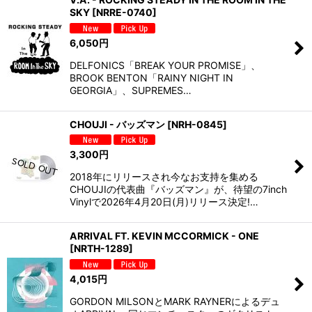
SKY
[
NRRE-0740
]
6,050
円
DELFONICS「BREAK YOUR PROMISE」、
BROOK BENTON「RAINY NIGHT IN
GEORGIA」、SUPREMES…
CHOUJI - バッズマン
[
NRH-0845
]
3,300
円
2018年にリリースされ今なお支持を集める
CHOUJIの代表曲『バッズマン』が、待望の7inch
Vinylで2026年4月20日(月)リリース決定!…
ARRIVAL FT. KEVIN MCCORMICK - ONE
[
NRTH-1289
]
4,015
円
GORDON MILSONとMARK RAYNERによるデュ