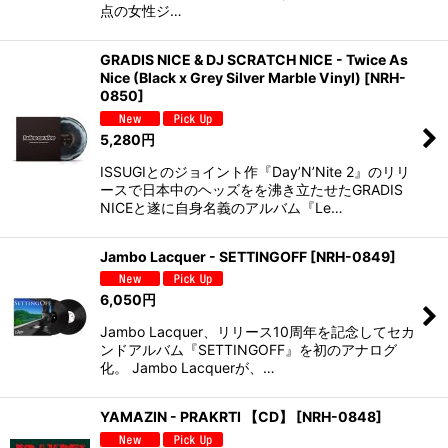
点の女性ジ…
GRADIS NICE & DJ SCRATCH NICE - Twice As
Nice (Black x Grey Silver Marble Vinyl)
[
NRH-
0850
]
5,280
円
ISSUGIとのジョイント作『Day’N’Nite 2』のリリ
ースで日本中のヘッズをを沸き立たせたGRADIS
NICEと遂に自身名義のアルバム『Le…
Jambo Lacquer - SETTINGOFF
[
NRH-0849
]
6,050
円
Jambo Lacquer、リリース10周年を記念してセカ
ンドアルバム『SETTINGOFF』を初のアナログ
化。 Jambo Lacquerが、…
YAMAZIN - PRAKRTI 【CD】
[
NRH-0848
]