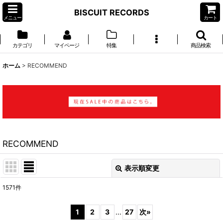
BISCUIT RECORDS
メニュー
カート
カテゴリ
マイページ
特集
商品検索
ホーム
>
RECOMMEND
RECOMMEND
表示順変更
閉じる
1571
件
表示数
:
1
2
3
...
27
次
»