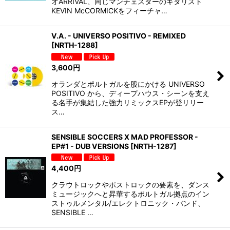
オARRIVAL、同じマンチェスターのギタリスト
KEVIN McCORMICKをフィーチャ…
V.A. - UNIVERSO POSITIVO - REMIXED
[
NRTH-1288
]
3,600
円
オランダとポルトガルを股にかける UNIVERSO
POSITIVO から、ディープハウス・シーンを支え
る名手が集結した強力リミックスEPが登リリー
ス…
SENSIBLE SOCCERS X MAD PROFESSOR -
EP#1 - DUB VERSIONS
[
NRTH-1287
]
4,400
円
クラウトロックやポストロックの要素を、ダンス
ミュージックへと昇華するポルトガル拠点のイン
ストゥルメンタル/エレクトロニック・バンド、
SENSIBLE …