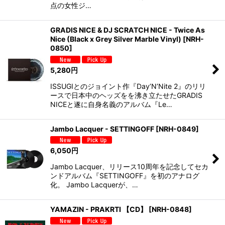
点の女性ジ…
GRADIS NICE & DJ SCRATCH NICE - Twice As
Nice (Black x Grey Silver Marble Vinyl)
[
NRH-
0850
]
5,280
円
ISSUGIとのジョイント作『Day’N’Nite 2』のリリ
ースで日本中のヘッズをを沸き立たせたGRADIS
NICEと遂に自身名義のアルバム『Le…
Jambo Lacquer - SETTINGOFF
[
NRH-0849
]
6,050
円
Jambo Lacquer、リリース10周年を記念してセカ
ンドアルバム『SETTINGOFF』を初のアナログ
化。 Jambo Lacquerが、…
YAMAZIN - PRAKRTI 【CD】
[
NRH-0848
]