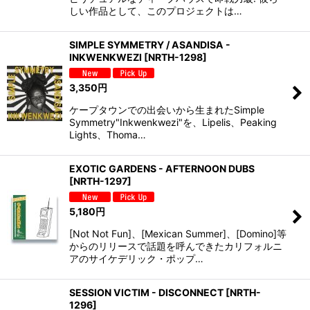
しい作品として、このプロジェクトは…
SIMPLE SYMMETRY / ASANDISA -
INKWENKWEZI
[
NRTH-1298
]
3,350
円
ケープタウンでの出会いから生まれたSimple
Symmetry"Inkwenkwezi"を、Lipelis、Peaking
Lights、Thoma…
EXOTIC GARDENS - AFTERNOON DUBS
[
NRTH-1297
]
5,180
円
[Not Not Fun]、[Mexican Summer]、[Domino]等
からのリリースで話題を呼んできたカリフォルニ
アのサイケデリック・ポップ…
SESSION VICTIM - DISCONNECT
[
NRTH-
1296
]