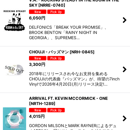
SKY
[
NRRE-0740
]
6,050
円
DELFONICS「BREAK YOUR PROMISE」、
BROOK BENTON「RAINY NIGHT IN
GEORGIA」、SUPREMES…
CHOUJI - バッズマン
[
NRH-0845
]
3,300
円
2018年にリリースされ今なお支持を集める
CHOUJIの代表曲『バッズマン』が、待望の7inch
Vinylで2026年4月20日(月)リリース決定!…
ARRIVAL FT. KEVIN MCCORMICK - ONE
[
NRTH-1289
]
4,015
円
GORDON MILSONとMARK RAYNERによるデュ