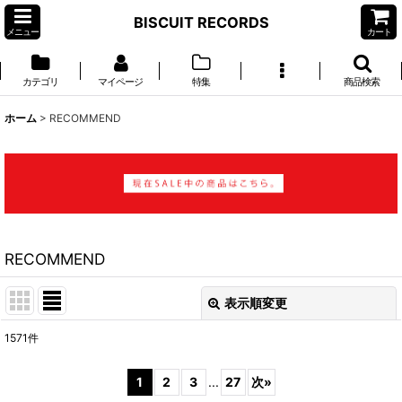
BISCUIT RECORDS
メニュー
カート
カテゴリ
マイページ
特集
商品検索
ホーム
>
RECOMMEND
RECOMMEND
表示順変更
閉じる
1571
件
表示数
:
1
2
3
...
27
次
»