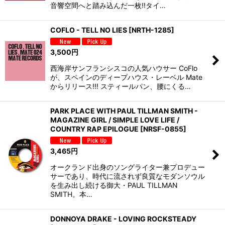
音響空間へと踏み込んだ一枚!!タイ…
COFLO - TELL NO LIES
[
NRTH-1285
]
3,500
円
西海岸サンフランシスコの人気ハウサー CoFlo
が、スペインのディープハウス・レーベル Mate
からリリース!!! スティールパン、腰にくる…
PARK PLACE WITH PAUL TILLMAN SMITH -
MAGAZINE GIRL / SIMPLE LOVE LIFE /
COUNTRY RAP EPILOGUE
[
NRSF-0855
]
3,465
円
オークランド出身のソングライター兼プロデュー
サーであり、時代に流されず良質なモダンソウル
を生み出し続ける御大・PAUL TILLMAN
SMITH。本…
DONNOYA DRAKE - LOVING ROCKSTEADY