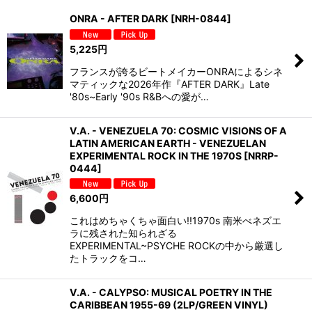
並び順
:
ONRA - AFTER DARK
[
NRH-0844
]
絞り込む
5,225
円
フランスが誇るビートメイカーONRAによるシネ
マティックな2026年作『AFTER DARK』Late
'80s~Early '90s R&Bへの愛が…
V.A. - VENEZUELA 70: COSMIC VISIONS OF A
LATIN AMERICAN EARTH - VENEZUELAN
EXPERIMENTAL ROCK IN THE 1970S
[
NRRP-
0444
]
6,600
円
これはめちゃくちゃ面白い!!1970s 南米べネズエ
ラに残された知られざる
EXPERIMENTAL~PSYCHE ROCKの中から厳選し
たトラックをコ…
V.A. - CALYPSO: MUSICAL POETRY IN THE
CARIBBEAN 1955-69 (2LP/GREEN VINYL)