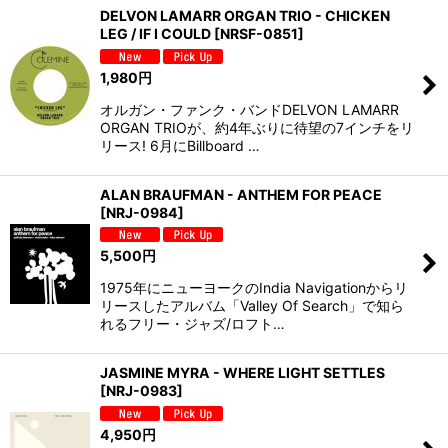
DELVON LAMARR ORGAN TRIO - CHICKEN
LEG / IF I COULD
[
NRSF-0851
]
1,980
円
オルガン・ファンク・バンドDELVON LAMARR
ORGAN TRIOが、約4年ぶりに待望の7インチをリ
リース! 6月にBillboard …
ALAN BRAUFMAN - ANTHEM FOR PEACE
[
NRJ-0984
]
5,500
円
1975年にニューヨークのIndia Navigationからリ
リースしたアルバム「Valley Of Search」で知ら
れるフリー・ジャズ/ロフト…
JASMINE MYRA - WHERE LIGHT SETTLES
[
NRJ-0983
]
4,950
円