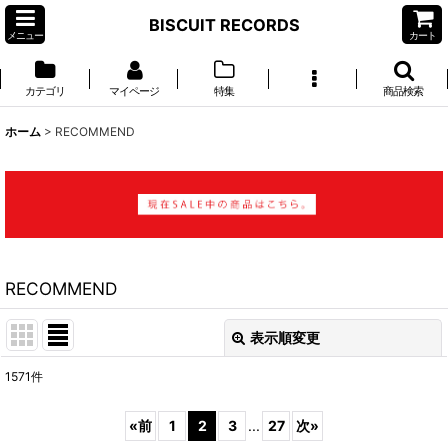
BISCUIT RECORDS
メニュー
カート
カテゴリ
マイページ
特集
商品検索
ホーム
>
RECOMMEND
RECOMMEND
表示順変更
閉じる
1571
件
表示数
:
«
前
1
2
3
...
27
次
»