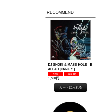
RECOMMEND
DJ SHOKI & MASS-HOLE - B
ALLAD
[
CM-0671
]
1,500円