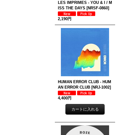
LES IMPRIMES - YOU & I / M
ISS THE DAYS
[
NRSF-0860
]
2,190円
HUMAN ERROR CLUB - HUM
AN ERROR CLUB
[
NRJ-1002
]
4,400円