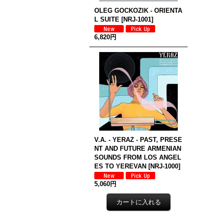
OLEG GOCKOZIK - ORIENTA
L SUITE
[
NRJ-1001
]
6,820円
V.A. - YERAZ - PAST, PRESE
NT AND FUTURE ARMENIAN
SOUNDS FROM LOS ANGEL
ES TO YEREVAN
[
NRJ-1000
]
5,060円