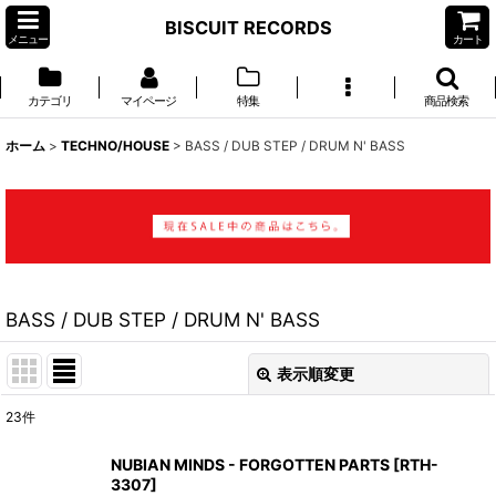
BISCUIT RECORDS
メニュー
カート
カテゴリ
マイページ
特集
商品検索
ホーム
>
TECHNO/HOUSE
>
BASS / DUB STEP / DRUM N' BASS
BASS / DUB STEP / DRUM N' BASS
表示順変更
閉じる
23
件
表示数
:
NUBIAN MINDS - FORGOTTEN PARTS
[
RTH-
3307
]