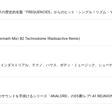
1年リリースの歴史的名盤『FREQUENCIES』からのヒット・シングル！リズ
math Mix) B2 Technodome (Radioactive Remix)
インダストリアル、テクノ、ハウス、ボディ・ミュージック、シューゲ
寄りのサウンドを手掛けるシリーズ「ANALORD」の05番!レア! A1 REUNION