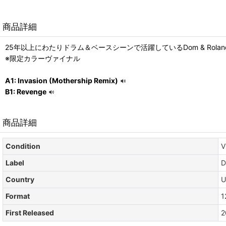
商品詳細
25年以上にわたりドラム＆ベースシーンで活躍しているDom & Rol
※限定カラーヴァイナル
A1: Invasion (Mothership Remix)
B1: Revenge
商品詳細
Condition
V
Label
D
Country
U
Format
1
First Released
2