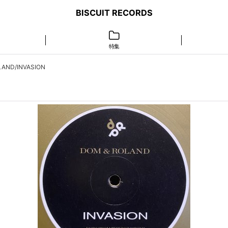
BISCUIT RECORDS
特集
LAND/INVASION