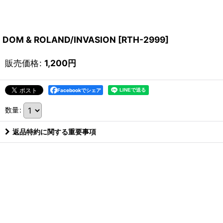
DOM & ROLAND/INVASION
[
RTH-2999
]
販売価格
:
1,200
円
Facebookでシェア
数量
:
返品特約に関する重要事項