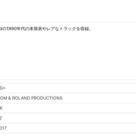
andの1990年代の未発表やレアなトラックを収録。
G+
OM & ROLAND PRODUCTIONS
K
2'
017