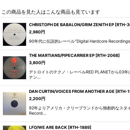
この商品を見た人はこんな商品も見ています
CHRISTOPH DE BABALON/GRIM ZENITH EP
[
RTH-
2,980
円
90年代に伝説的レーベル"Digital Hardcore Recordi
THE MARTIANS/PIPECARRIER EP
[
RTH-2068
]
3,800
円
デトロイトのテクノ・レーベルRED PLANETから03
ナン…
DAN CURTIN/VOICES FROM ANOTHER AGE
[
RTH-1
2,200
円
92年よりアメリカ・クリーブランドから独創的なスタイル
Record…
LFO/WE ARE BACK
[
RTH-1889
]