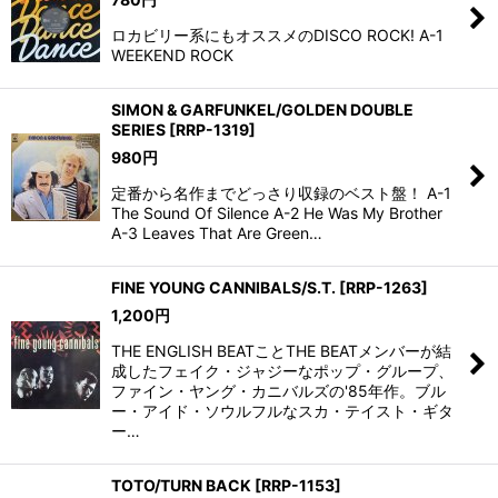
ロカビリー系にもオススメのDISCO ROCK! A-1
WEEKEND ROCK
SIMON & GARFUNKEL/GOLDEN DOUBLE
SERIES
[
RRP-1319
]
980
円
定番から名作までどっさり収録のベスト盤！ A-1
The Sound Of Silence A-2 He Was My Brother
A-3 Leaves That Are Green…
FINE YOUNG CANNIBALS/S.T.
[
RRP-1263
]
1,200
円
THE ENGLISH BEATことTHE BEATメンバーが結
成したフェイク・ジャジーなポップ・グループ、
ファイン・ヤング・カニバルズの'85年作。ブル
ー・アイド・ソウルフルなスカ・テイスト・ギタ
ー…
TOTO/TURN BACK
[
RRP-1153
]