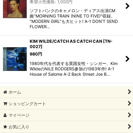
希望小売価格
:
1,000
円
ソフトバンクのキャメロン・ディアス出演CM
曲"MORNING TRAIN (NINE TO FIVE)"収録。
"MODERN GIRL"も大ヒット! A-1 DON'T SEND
FLOWER…
KIM WILDE/CATCH AS CATCH CAN
[
TN-
0027
]
980
円
1980年代を代表する英国女性・シンガー、Kim
WildeのNILE RODGERS参加の1983年作! A-1
House of Salome A-2 Back Street Joe B…
ホーム
ショッピングカート
マイページ
お気に入り