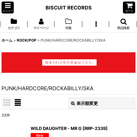
BISCUIT RECORDS
メニュー
カート
カテゴリ
マイページ
特集
商品検索
ホーム
>
ROCK/POP
>
PUNK/HARDCORE/ROCKABILLY/SKA
PUNK/HARDCORE/ROCKABILLY/SKA
表示順変更
閉じる
33
件
表示数
:
WILD DAUGHTER - MR G
[
RRP-2339
]