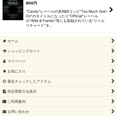
800
円
"Candy"レーベルの名R&Rコンピ"Too Much Goin'
On"のタイトルになったり"Official"レーベル
の"Wild & Frantic"等にも収録されている"リトル
リチャード"タ…
ホーム
ショッピングカート
マイページ
お気に入り
最近チェックしたアイテム
特定商取引法表示
ご利用案内
お問い合わせ