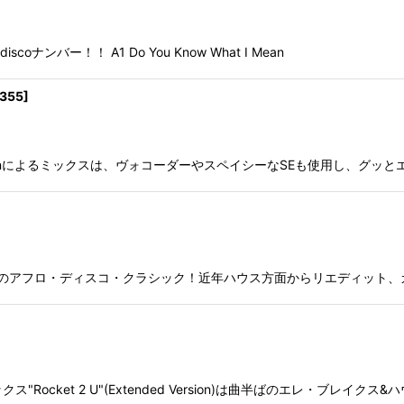
ナンバー！！ A1 Do You Know What I Mean
1355
]
m Moultonによるミックスは、ヴォコーダーやスペイシーなSEも使用し、
アフロ・ディスコ・クラシック！近年ハウス方面からリエディット、カヴァー等
ocket 2 U"(Extended Version)は曲半ばのエレ・ブレイクス&