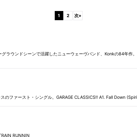
1
2
次
»
絞り込む
のアンダーグラウンドシーンで活躍したニューウェーヴバンド、Konkの84
グル。GARAGE CLASSICS!! A1. Fall Down (Spirit Of L
RAIN RUNNIN