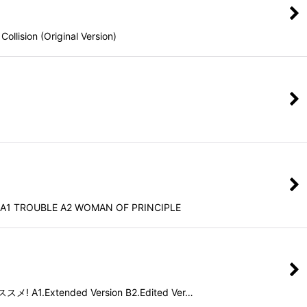
riginal Version)
E A2 WOMAN OF PRINCIPLE
ded Version B2.Edited Ver…