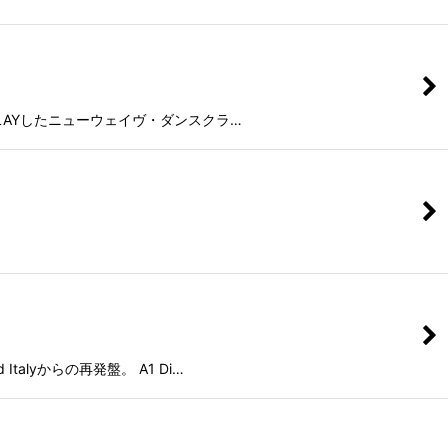
VANもPLAYしたニューウェイヴ・ダンスクラ…
Italyからの再発盤。 A1 Di…