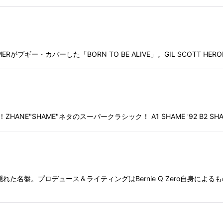
UMMERがブギー・カバーした「BORN TO BE ALIVE」。GIL SCOT
"SHAME"ネタのスーパークラシック！ A1 SHAME '92 B2 SHAME '
れた名盤。プロデュース＆ライティングはBernie Q Zero自身に