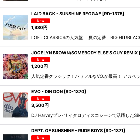
LAID BACK - SUNSHINE REGGAE
[
RD-1375
]
1,980
円
LOFT CLASSICSの人気盤！ 夏の定番、BIG HIT!B
JOCELYN BROWN/SOMEBODY ELSE'S GUY REMIX
1,200
円
人気定番クラシック！パワフルなVO.が最高！ アカペラの収
EVO - DIN DON
[
RD-1370
]
3,500
円
DJ Harveyプレイ! イタロディスコシーンで活躍したSilva
DEPT. OF SUNSHINE - RUDE BOYS
[
RD-1371
]