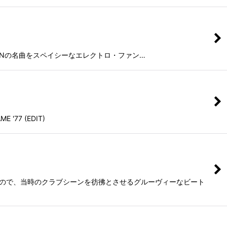
T HERONの名曲をスペイシーなエレクトロ・ファン…
77 (EDIT)
よるもので、当時のクラブシーンを彷彿とさせるグルーヴィーなビート