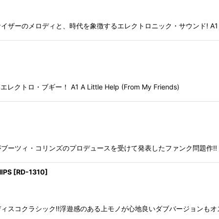
ディと、時代を象徴するエレクトロニック・サウンド! A1 Collision (O
レクトロ・ブギー！ A1 A Little Help (From My Friends)
・コリンズのプロデュースを受けて発表したファンク問題作!! A1 TROUBL
IPS
[
RD-1310
]
ック!!浮遊感のある上モノが心地良いダブバージョンもオススメ! A1.Exten