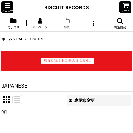
BISCUIT RECORDS
メニュー
カート
カテゴリ
マイページ
特集
商品検索
ホーム
>
R&B
>
JAPANESE
JAPANESE
表示順変更
閉じる
9
件
表示数
: