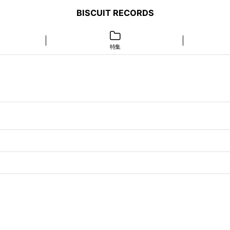
BISCUIT RECORDS
特集