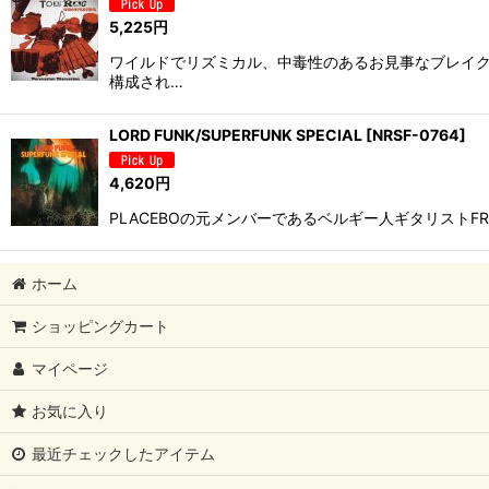
5,225
円
ワイルドでリズミカル、中毒性のあるお見事なブレイクビ
構成され…
LORD FUNK/SUPERFUNK SPECIAL
[
NRSF-0764
]
4,620
円
PLACEBOの元メンバーであるベルギー人ギタリストFRAN
ホーム
ショッピングカート
マイページ
お気に入り
最近チェックしたアイテム