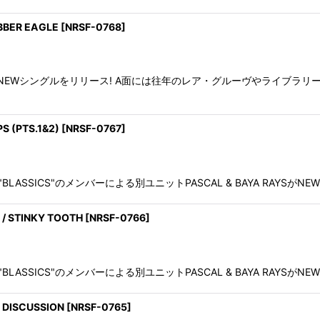
UBBER EAGLE
[
NRSF-0768
]
DSがNEWシングルをリリース! A面には往年のレア・グルーヴやライブ
S (PTS.1&2)
[
NRSF-0767
]
SSICS"のメンバーによる別ユニットPASCAL & BAYA RAYS
/ STINKY TOOTH
[
NRSF-0766
]
SSICS"のメンバーによる別ユニットPASCAL & BAYA RAYSがN
 DISCUSSION
[
NRSF-0765
]