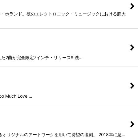
ル・ホランド。彼のエレクトロニック・ミュージックにおける膨大
スされた2曲が完全限定7インチ・リリース!! 洗…
 Much Love …
によるオリジナルのアートワークを用いて待望の復刻。 2018年に急…