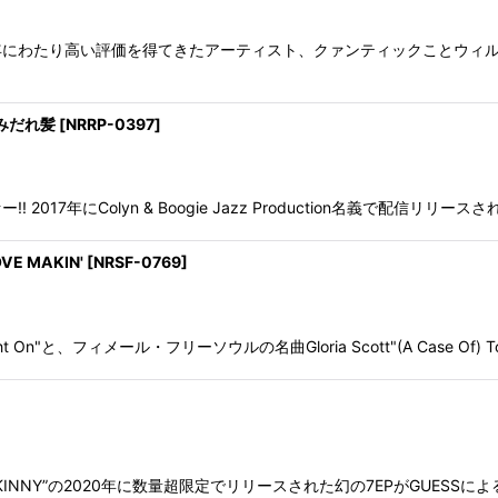
年にわたり高い評価を得てきたアーティスト、クァンティックことウィ
/ みだれ髪
[
NRRP-0397
]
7年にColyn & Boogie Jazz Production名義で配信リリー
VE MAKIN'
[
NRSF-0769
]
t On"と、フィメール・フリーソウルの名曲Gloria Scott"(A Case Of) Too
INNY”の2020年に数量超限定でリリースされた幻の7EPがGUESS