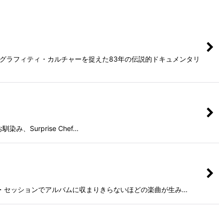
NYグラフィティ・カルチャーを捉えた83年の伝説的ドキュメンタリ
染み、Surprise Chef…
ディング・セッションでアルバムに収まりきらないほどの楽曲が生み…