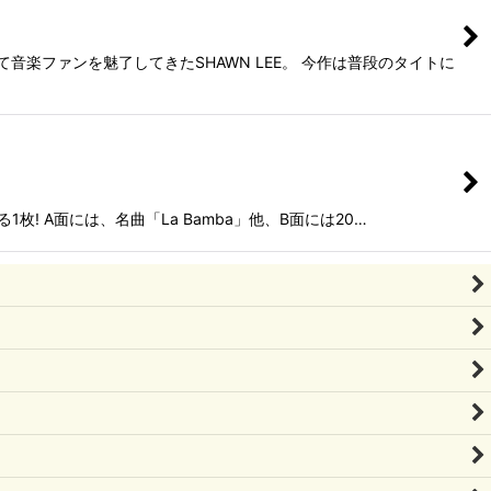
楽ファンを魅了してきたSHAWN LEE。 今作は普段のタイトに
1枚! A面には、名曲「La Bamba」他、B面には20…