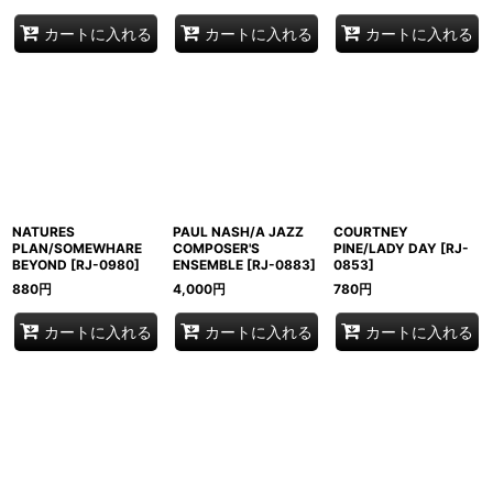
カートに入れる
カートに入れる
カートに入れる
NATURES
PAUL NASH/A JAZZ
COURTNEY
PLAN/SOMEWHARE
COMPOSER'S
PINE/LADY DAY
[
RJ-
BEYOND
[
RJ-0980
]
ENSEMBLE
[
RJ-0883
]
0853
]
880
円
4,000
円
780
円
カートに入れる
カートに入れる
カートに入れる