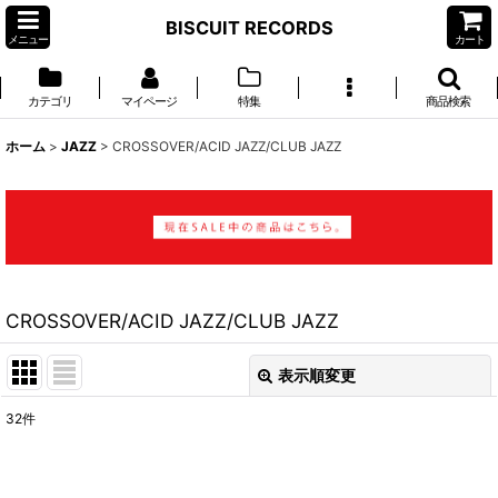
BISCUIT RECORDS
メニュー
カート
カテゴリ
マイページ
特集
商品検索
ホーム
>
JAZZ
>
CROSSOVER/ACID JAZZ/CLUB JAZZ
CROSSOVER/ACID JAZZ/CLUB JAZZ
表示順変更
閉じる
32
件
表示数
: