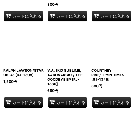
800
円
カートに入れる
カートに入れる
カートに入れる
RALPH LAWSON/STAR
V.A. (KID SUBLIME,
COURTNEY
ON 33
[
RJ-1398
]
AARDVARCK) / THE
PINE/TRYIN TIMES
GOODBYE EP
[
RJ-
[
RJ-1345
]
1,500
円
1380
]
680
円
680
円
カートに入れる
カートに入れる
カートに入れる