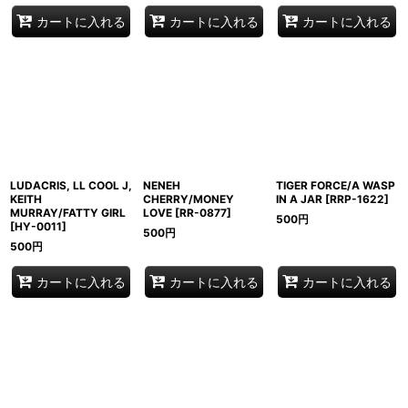
カートに入れる
カートに入れる
カートに入れる
LUDACRIS, LL COOL J,
NENEH
TIGER FORCE/A WASP
KEITH
CHERRY/MONEY
IN A JAR
[
RRP-1622
]
MURRAY/FATTY GIRL
LOVE
[
RR-0877
]
500
円
[
HY-0011
]
500
円
500
円
カートに入れる
カートに入れる
カートに入れる