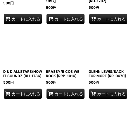
1097
]
[
RH-1787
]
500
円
500
円
500
円
カートに入れる
カートに入れる
カートに入れる
D & D ALLSTARS/HOW
BRASSY/B COS WE
GLENN LEWIS/BACK
IT SOUNDZ
[
RH-1786
]
ROCK
[
RRP-1016
]
FOR MORE
[
RR-0670
]
500
円
500
円
500
円
カートに入れる
カートに入れる
カートに入れる