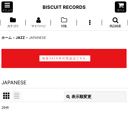
BISCUIT RECORDS
メニュー
カート
カテゴリ
マイページ
特集
商品検索
ホーム
>
JAZZ
>
JAPANESE
JAPANESE
表示順変更
閉じる
29
件
表示数
: