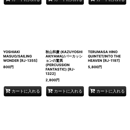
YOSHIAKI
秋山和慶 (KAZUYOSHI
TERUMASA HINO
MASUO/SAILING
AKIYAMA)/パーカッシ
QUINTET/INTO THE
WONDER
[
RJ-1355
]
ョンの驚異
HEAVEN
[
RJ-1197
]
(PERCUSSION
800
円
5,800
円
FANTASTIC)
[
RJ-
1322
]
2,800
円
カートに入れる
カートに入れる
カートに入れる