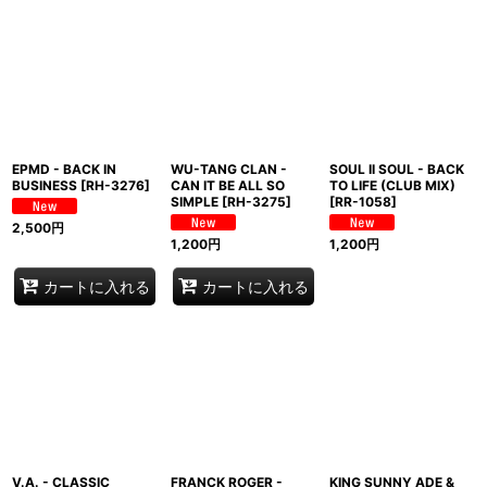
並び順
:
絞り込む
EPMD - BACK IN
WU-TANG CLAN -
SOUL II SOUL - BACK
BUSINESS
[
RH-3276
]
CAN IT BE ALL SO
TO LIFE (CLUB MIX)
SIMPLE
[
RH-3275
]
[
RR-1058
]
2,500
円
1,200
円
1,200
円
カートに入れる
カートに入れる
V.A. - CLASSIC
FRANCK ROGER -
KING SUNNY ADE &