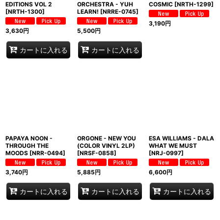
EDITIONS VOL 2
ORCHESTRA - YUH
COSMIC
[
NRTH-1299
]
[
NRTH-1300
]
LEARN!
[
NRRE-0745
]
3,190
円
3,630
円
5,500
円
カートに入れる
カートに入れる
PAPAYA NOON -
ORGONE - NEW YOU
ESA WILLIAMS - DALA
THROUGH THE
(COLOR VINYL 2LP)
WHAT WE MUST
MOODS
[
NRR-0494
]
[
NRSF-0858
]
[
NRJ-0997
]
3,740
円
5,885
円
6,600
円
カートに入れる
カートに入れる
カートに入れる