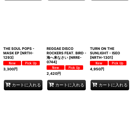
THE SOUL POPS -
REGGAE DISCO
TURN ON THE
MASK EP
[
NRTH-
ROCKERS FEAT. BIRD -
SUNLIGHT - ISEO
1293
]
海へ来なさい
[
NRRE-
[
NRTH-1301
]
0744
]
3,300
円
4,950
円
2,420
円
カートに入れる
カートに入れる
カートに入れる