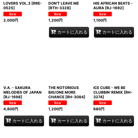
LOVERS VOL.3
[
RRE-
DON'T LEAVE ME
HIS AFRICAN BEATS -
0525
]
[
RTH-3328
]
AURA
[
RJ-1692
]
2,000
円
1,200
円
1,100
円
カートに入れる
カートに入れる
V.A. - SAKURA
THE NOTORIOUS
ICE CUBE - WE BE
MELODIES OF JAPAN
BIG/ONE MORE
CLUBBIN' REMIX
[
RH-
[
RJ-1698
]
CHANCE
[
RH-3084
]
3274
]
4,800
円
1,200
円
680
円
カートに入れる
カートに入れる
カートに入れる