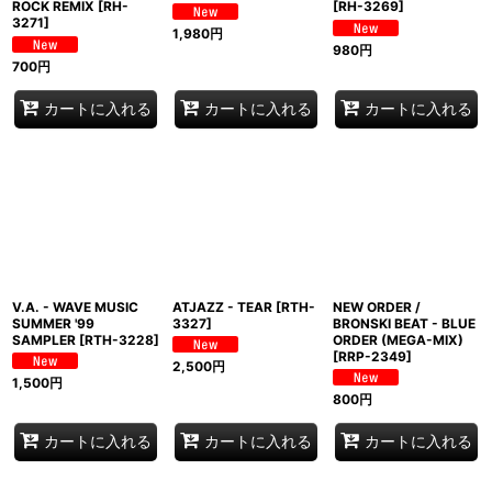
ROCK REMIX
[
RH-
[
RH-3269
]
3271
]
1,980
円
980
円
700
円
カートに入れる
カートに入れる
カートに入れる
V.A. - WAVE MUSIC
ATJAZZ - TEAR
[
RTH-
NEW ORDER /
SUMMER '99
3327
]
BRONSKI BEAT - BLUE
SAMPLER
[
RTH-3228
]
ORDER (MEGA-MIX)
[
RRP-2349
]
2,500
円
1,500
円
800
円
カートに入れる
カートに入れる
カートに入れる