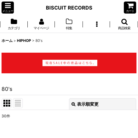
BISCUIT RECORDS
メニュー
カート
カテゴリ
マイページ
特集
商品検索
ホーム
>
HIPHOP
>
80's
80's
表示順変更
閉じる
30
件
表示数
: