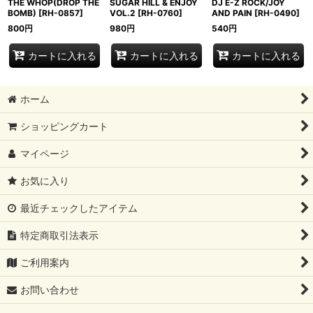
THE WHOP(DROP THE
SUGAR HILL & ENJOY
DJ E-Z ROCK/JOY
BOMB)
[
RH-0857
]
VOL.2
[
RH-0760
]
AND PAIN
[
RH-0490
]
800
円
980
円
540
円
カートに入れる
カートに入れる
カートに入れる
ホーム
ショッピングカート
マイページ
お気に入り
最近チェックしたアイテム
特定商取引法表示
ご利用案内
お問い合わせ