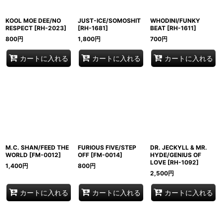
KOOL MOE DEE/NO
JUST-ICE/SOMOSHIT
WHODINI/FUNKY
RESPECT
[
RH-2023
]
[
RH-1681
]
BEAT
[
RH-1611
]
800
円
1,800
円
700
円
カートに入れる
カートに入れる
カートに入れる
M.C. SHAN/FEED THE
FURIOUS FIVE/STEP
DR. JECKYLL & MR.
WORLD
[
FM-0012
]
OFF
[
FM-0014
]
HYDE/GENIUS OF
LOVE
[
RH-1092
]
1,400
円
800
円
2,500
円
カートに入れる
カートに入れる
カートに入れる