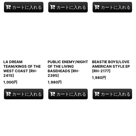
カートに入れる
カートに入れる
カートに入れる
LA DREAM
PUBLIC ENEMY/NIGHT
BEASTIE BOYS/LOVE
TEAM/KINGS OF THE
OF THE LIVING
AMERICAN STYLE EP
WEST COAST
[
RH-
BASEHEADS
[
RH-
[
RH-2177
]
2415
]
2395
]
1,980
円
1,000
円
1,980
円
カートに入れる
カートに入れる
カートに入れる