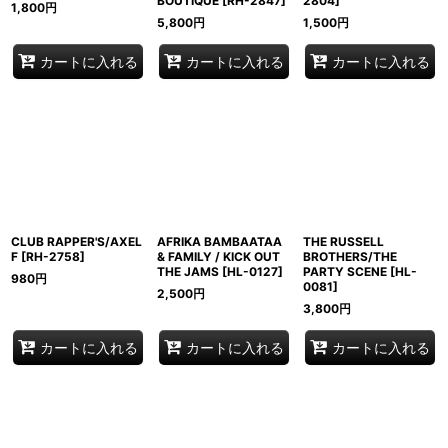
BOUTIQUE
[
RH-2847
]
2804
]
1,800
円
5,800
円
1,500
円
カートに入れる
カートに入れる
カートに入れる
CLUB RAPPER'S/AXEL
AFRIKA BAMBAATAA
THE RUSSELL
F
[
RH-2758
]
& FAMILY / KICK OUT
BROTHERS/THE
THE JAMS
[
HL-0127
]
PARTY SCENE
[
HL-
980
円
0081
]
2,500
円
3,800
円
カートに入れる
カートに入れる
カートに入れる