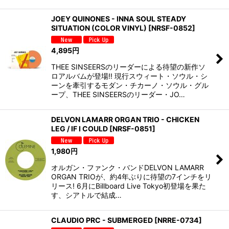
JOEY QUINONES - INNA SOUL STEADY
SITUATION (COLOR VINYL)
[
NRSF-0852
]
4,895
円
THEE SINSEERSのリーダーによる待望の新作ソ
ロアルバムが登場!! 現行スウィート・ソウル・シ
ーンを牽引するモダン・チカーノ・ソウル・グル
ープ、THEE SINSEERSのリーダー・JO…
DELVON LAMARR ORGAN TRIO - CHICKEN
LEG / IF I COULD
[
NRSF-0851
]
1,980
円
オルガン・ファンク・バンドDELVON LAMARR
ORGAN TRIOが、約4年ぶりに待望の7インチをリ
リース! 6月にBillboard Live Tokyo初登場を果た
す、シアトルで結成…
CLAUDIO PRC - SUBMERGED
[
NRRE-0734
]