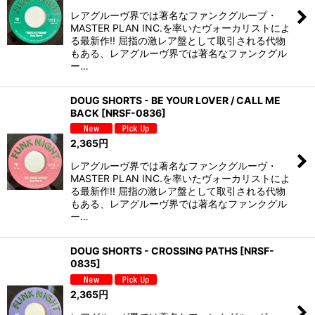
レアグルーヴ界では著名なファンクグループ・
MASTER PLAN INC.を率いたヴォーカリストによ
る最新作!! 屈指の激レア盤として取引される代物
もある、レアグルーヴ界では著名なファンクグル
ー…
DOUG SHORTS - BE YOUR LOVER / CALL ME
BACK
[
NRSF-0836
]
2,365
円
レアグルーヴ界では著名なファンクグルーヴ・
MASTER PLAN INC.を率いたヴォーカリストによ
る最新作!! 屈指の激レア盤として取引される代物
もある、レアグルーヴ界では著名なファンクグル
ー…
DOUG SHORTS - CROSSING PATHS
[
NRSF-
0835
]
2,365
円