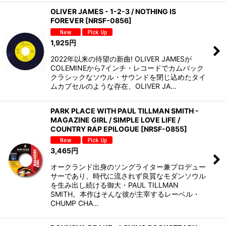
OLIVER JAMES - 1-2-3 / NOTHING IS
FOREVER
[
NRSF-0856
]
1,925
円
2022年以来の待望の新曲! OLIVER JAMESが
COLEMINEから7インチ・レコードでカムバック
クラシックなソウル・サウンドを閉じ込めたタイ
ムカプセルのような存在、OLIVER JA…
PARK PLACE WITH PAUL TILLMAN SMITH -
MAGAZINE GIRL / SIMPLE LOVE LIFE /
COUNTRY RAP EPILOGUE
[
NRSF-0855
]
3,465
円
オークランド出身のソングライター兼プロデュー
サーであり、時代に流されず良質なモダンソウル
を生み出し続ける御大・PAUL TILLMAN
SMITH。本作はそんな彼が主宰するレーベル・
CHUMP CHA…