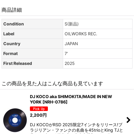
商品詳細
Condition
S(新品)
Label
OILWORKS REC.
Country
JAPAN
Format
7'
First Released
2025
この商品を見た人はこんな商品も見ています
DJ KOCO aka SHIMOKITA/MADE IN NEW
YORK
[
NRH-0786
]
2,200
円
DJ KOCOがRSD 2025限定7インチをリリース!ブ
ラジリアン・ファンクの名曲を45trioとKing TJと