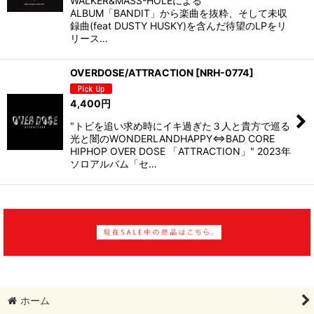
WALKER&MASS-HOLEによる
ALBUM「BANDIT」から楽曲を抜粋、そして未収
録曲(feat DUSTY HUSKY)を含んだ待望のLPをリ
リース…
OVERDOSE/ATTRACTION
[
NRH-0774
]
4,400
円
"トビを追い求め時にイキ過ぎた３人と貴方で巡る
光と闇のWONDERLANDHAPPY⇔BAD CORE
HIPHOP OVER DOSE 「ATTRACTION」" 2023年
ソロアルバム「セ…
ホーム