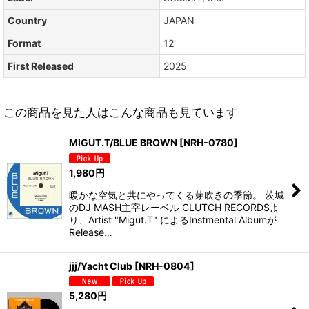
Country
JAPAN
Format
12'
First Released
2025
この商品を見た人はこんな商品も見ています
MIGUT.T/BLUE BROWN
[
NRH-0780
]
1,980
円
暖かな空気と共にやってくる芽吹きの季節。 茨城
のDJ MASH主宰レーベル CLUTCH RECORDSよ
り、Artist "Migut.T" によるInstmental Albumが
Release…
jjj/Yacht Club
[
NRH-0804
]
5,280
円