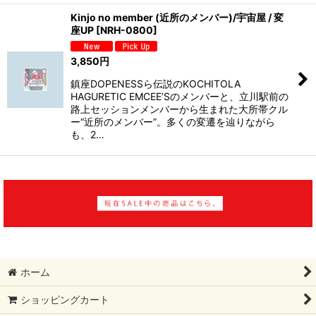
Kinjo no member (近所のメンバー)/宇宙屋 / 変
座UP
[
NRH-0800
]
3,850
円
鎮座DOPENESSら伝説のKOCHITOLA
HAGURETIC EMCEE’Sのメンバーと、立川駅前の
路上セッションメンバーから生まれた大所帯クル
ー“近所のメンバー”。多くの変遷を辿りながら
も、2…
ホーム
ショッピングカート