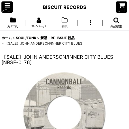
BISCUIT RECORDS
メニュー
カート
カテゴリ
マイページ
特集
商品検索
ホーム
>
SOUL/FUNK
>
新譜・RE-ISSUE 新品
>
【SALE】JOHN ANDERSON/INNER CITY BLUES
【SALE】JOHN ANDERSON/INNER CITY BLUES
[
NRSF-0176
]