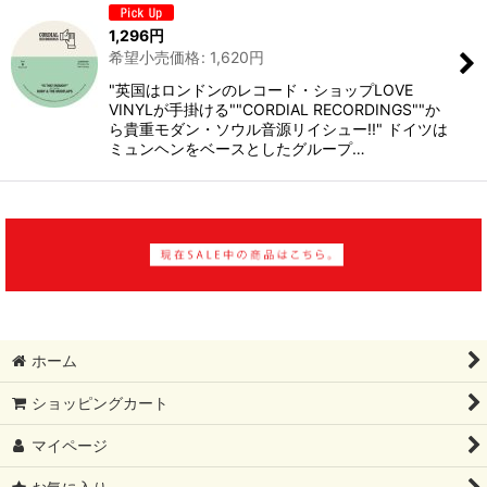
1,296
円
希望小売価格
:
1,620
円
"英国はロンドンのレコード・ショップLOVE
VINYLが手掛ける""CORDIAL RECORDINGS""か
ら貴重モダン・ソウル音源リイシュー!!" ドイツは
ミュンヘンをベースとしたグループ…
ホーム
ショッピングカート
マイページ