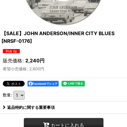
【SALE】JOHN ANDERSON/INNER CITY BLUES
[
NRSF-0176
]
販売価格
:
2,240
円
希望小売価格
:
2,800
円
Facebookでシェア
数量
:
返品特約に関する重要事項
カートに入れる