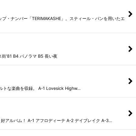
プ・ナンバー「TERIMAKASHE」。スティール・パンを用いたエ
81 B4 パノラマ B5 長い夜
曲を収録。 A-1 Lovesick Highw…
ム！ A-1 アフロディーテ A-2 デイブレイク A-3…