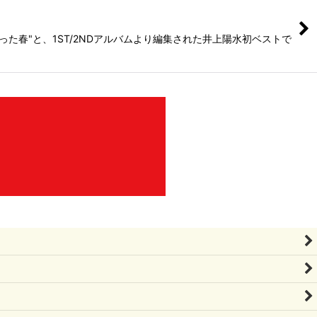
た春"と、1ST/2NDアルバムより編集された井上陽水初ベストで