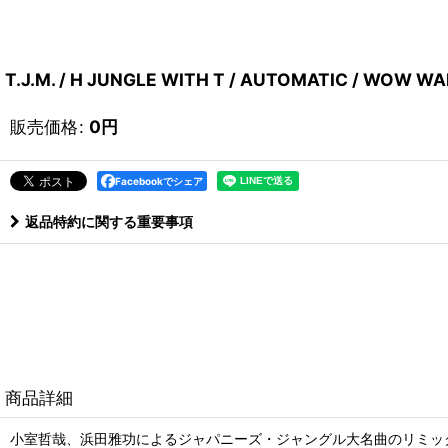
T.J.M. / H JUNGLE WITH T / AUTOMATIC / WOW W
販売価格
:
0
円
Facebookでシェア
返品特約に関する重要事項
商品詳細
小室哲哉、浜田雅功によるジャパニーズ・ジャングル大名曲のリミッ