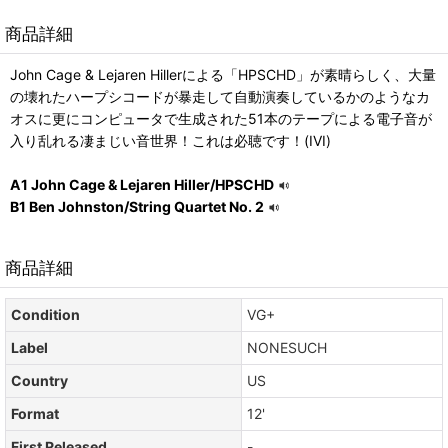
商品詳細
John Cage & Lejaren Hillerによる「HPSCHD」が素晴らしく、大量
の壊れたハープシコードが暴走して自動演奏しているかのようなカ
オスに更にコンピュータで生成された51本のテープによる電子音が
入り乱れる凄まじい音世界！これは必聴です！(IVI)
A1 John Cage & Lejaren Hiller/HPSCHD
B1 Ben Johnston/String Quartet No. 2
商品詳細
Condition
VG+
Label
NONESUCH
Country
US
Format
12'
First Released
-