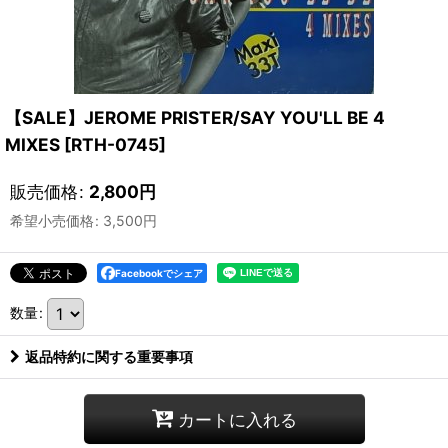
【SALE】JEROME PRISTER/SAY YOU'LL BE 4
MIXES
[
RTH-0745
]
販売価格
:
2,800
円
希望小売価格
:
3,500
円
Facebookでシェア
数量
:
返品特約に関する重要事項
カートに入れる