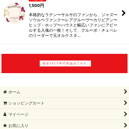
1,500
円
本格的なラテン〜サルサのファンから、ジャズ〜
ソウル〜ファンク〜レアグルーヴ〜カリビアン〜
ヒップ・ホップ〜ハウスと幅広いファンにアピー
ルする入魂の一枚！そして、グルーポ・チェベレ
のリーダーで元オルケスタ…
ホーム
ショッピングカート
マイページ
お気に入り