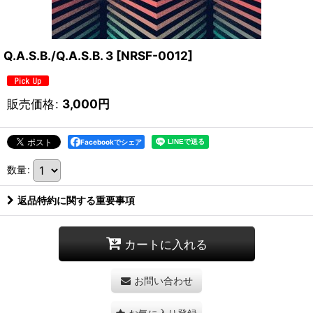
Q.A.S.B./Q.A.S.B. 3
[
NRSF-0012
]
販売価格
:
3,000
円
Facebookでシェア
数量
:
返品特約に関する重要事項
カートに入れる
お問い合わせ