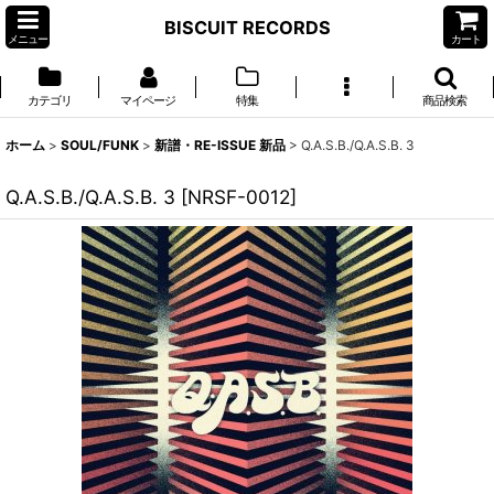
BISCUIT RECORDS
メニュー
カート
カテゴリ
マイページ
特集
商品検索
ホーム
>
SOUL/FUNK
>
新譜・RE-ISSUE 新品
>
Q.A.S.B./Q.A.S.B. 3
Q.A.S.B./Q.A.S.B. 3
[
NRSF-0012
]