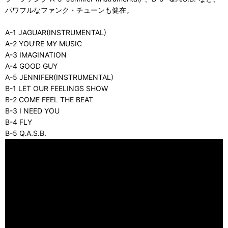
パワフルなファンク・チューンも健在。
A-1 JAGUAR(INSTRUMENTAL)
A-2 YOU'RE MY MUSIC
A-3 IMAGINATION
A-4 GOOD GUY
A-5 JENNIFER(INSTRUMENTAL)
B-1 LET OUR FEELINGS SHOW
B-2 COME FEEL THE BEAT
B-3 I NEED YOU
B-4 FLY
B-5 Q.A.S.B.