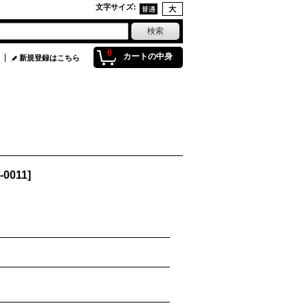
文字サイズ
:
0
カートの中身
新規登録はこちら
-0011
]