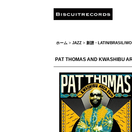
ホーム
>
JAZZ
>
新譜・LATIN/BRASIL/WO
PAT THOMAS AND KWASHIBU AR