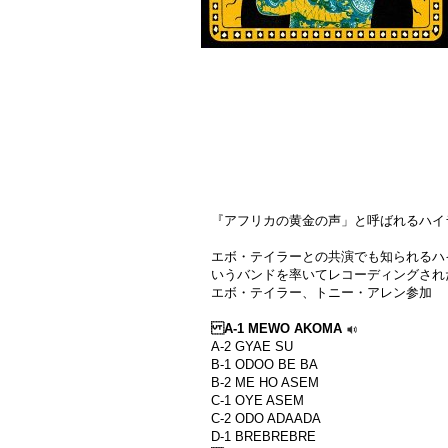
『アフリカの黄金の声」と呼ばれるハイライフの
エボ・テイラーとの共演でも知られるハイラ
いうバンドを率いてレコーディングされた
エボ・テイラー、トニー・アレン参加
A-1 MEWO AKOMA
A-2 GYAE SU
B-1 ODOO BE BA
B-2 ME HO ASEM
C-1 OYE ASEM
C-2 ODO ADAADA
D-1 BREBREBRE