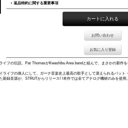
返品特約に関する重要事項
お問い合わせ
お気に入り登録
伝説、Pat ThomasがKwashibu Area bandと組んで、まさかの新作を
イフの偉人にして、ガーナ音楽史上最高の歌手として湛えられるパット・トーマス。
新録音源が、STRUTからリリース! !本作では全てアナログ機材のみを使用