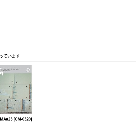
っています
IMA#23
[
CM-0320
]