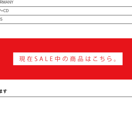
RMANY
P+CD
15
ます