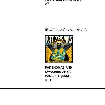
0円
最近チェックしたアイテム
PAT THOMAS AND
KWASHIBU AREA
BAND/S.T.
[
NRRE-
0011
]