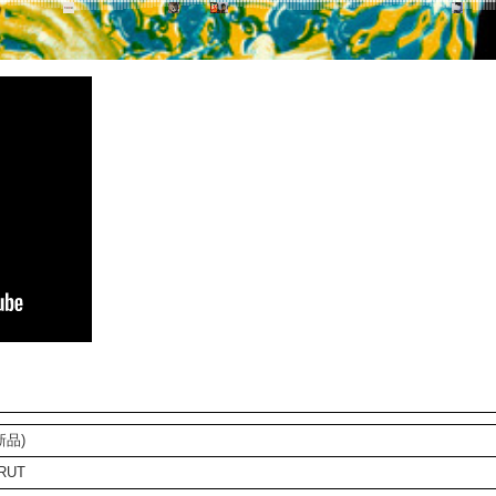
新品)
RUT