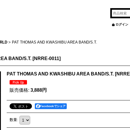
ログイン
RLD
>
PAT THOMAS AND KWASHIBU AREA BAND/S.T.
EA BAND/S.T.
[
NRRE-0011
]
PAT THOMAS AND KWASHIBU AREA BAND/S.T.
[
NRRE
販売価格
:
3,888円
Facebookでシェア
数量
: