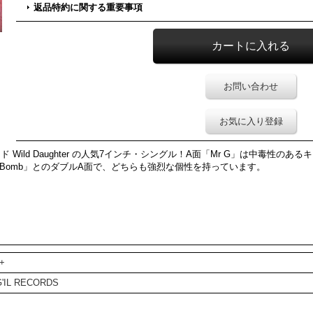
返品特約に関する重要事項
お問い合わせ
お気に入り登録
Wild Daughter の人気7インチ・シングル！A面「Mr G」は中毒性の
o Bomb」とのダブルA面で、どちらも強烈な個性を持っています。
+
G'IL RECORDS