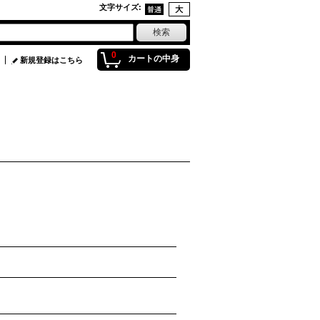
文字サイズ
:
0
カートの中身
新規登録はこちら