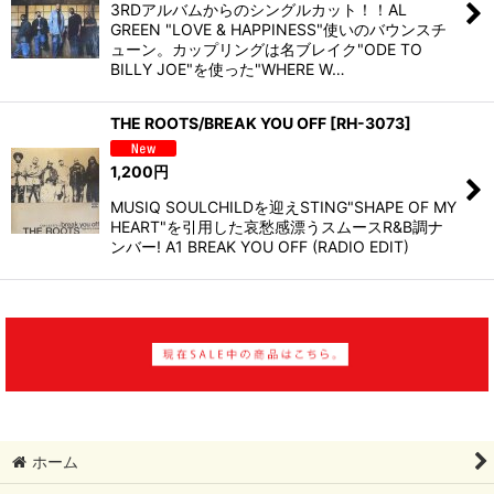
3RDアルバムからのシングルカット！！AL
GREEN "LOVE & HAPPINESS"使いのバウンスチ
ューン。カップリングは名ブレイク"ODE TO
BILLY JOE"を使った"WHERE W…
THE ROOTS/BREAK YOU OFF
[
RH-3073
]
1,200
円
MUSIQ SOULCHILDを迎えSTING"SHAPE OF MY
HEART"を引用した哀愁感漂うスムースR&B調ナ
ンバー! A1 BREAK YOU OFF (RADIO EDIT)
ホーム