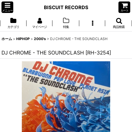
BISCUIT RECORDS
メニュー
カート
カテゴリ
マイページ
特集
商品検索
ホーム
>
HIPHOP
>
2000's
>
DJ CHROME - THE SOUNDCLASH
DJ CHROME - THE SOUNDCLASH
[
RH-3254
]