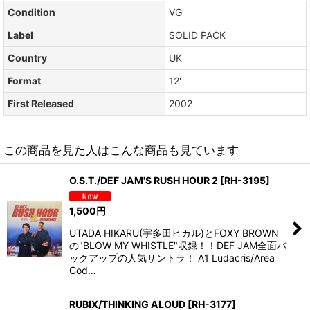
Condition
VG
Label
SOLID PACK
Country
UK
Format
12'
First Released
2002
この商品を見た人はこんな商品も見ています
O.S.T./DEF JAM'S RUSH HOUR 2
[
RH-3195
]
1,500
円
UTADA HIKARU(宇多田ヒカル)とFOXY BROWN
の"BLOW MY WHISTLE"収録！！DEF JAM全面バ
ックアップの人気サントラ！ A1 Ludacris/Area
Cod…
RUBIX/THINKING ALOUD
[
RH-3177
]