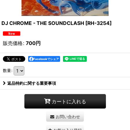
DJ CHROME - THE SOUNDCLASH
[
RH-3254
]
販売価格
:
700
円
Facebookでシェア
数量
:
返品特約に関する重要事項
カートに入れる
お問い合わせ