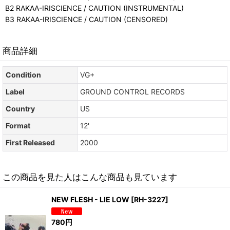
B2 RAKAA-IRISCIENCE / CAUTION (INSTRUMENTAL)
B3 RAKAA-IRISCIENCE / CAUTION (CENSORED)
商品詳細
Condition
VG+
Label
GROUND CONTROL RECORDS
Country
US
Format
12'
First Released
2000
この商品を見た人はこんな商品も見ています
NEW FLESH - LIE LOW
[
RH-3227
]
780
円