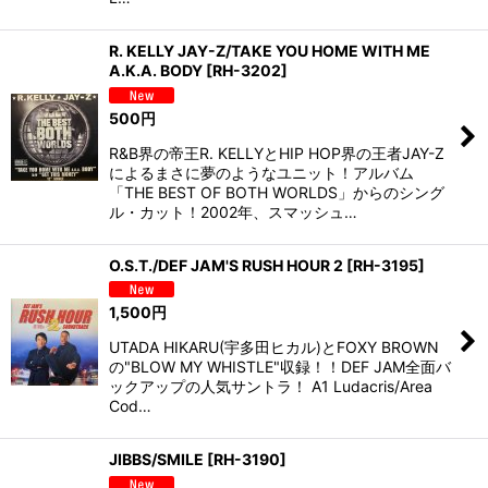
R. KELLY JAY-Z/TAKE YOU HOME WITH ME
A.K.A. BODY
[
RH-3202
]
500
円
R&B界の帝王R. KELLYとHIP HOP界の王者JAY-Z
によるまさに夢のようなユニット！アルバム
「THE BEST OF BOTH WORLDS」からのシング
ル・カット！2002年、スマッシュ…
O.S.T./DEF JAM'S RUSH HOUR 2
[
RH-3195
]
1,500
円
UTADA HIKARU(宇多田ヒカル)とFOXY BROWN
の"BLOW MY WHISTLE"収録！！DEF JAM全面バ
ックアップの人気サントラ！ A1 Ludacris/Area
Cod…
JIBBS/SMILE
[
RH-3190
]