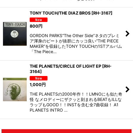
TONY TOUCH/THE DIAZ BROS
[
RH-3167
]
800
円
GORDON PARKS“The Other Side”ネタのプレミ
ア渾身のビートが抜群にカッコ良い“THE PIECE
MAKER”を収録したTONY TOUCHの1STアルバム
「The Piece…
THE PLANETS/CIRCLE OF LIGHT EP
[
RH-
3164
]
1,000
円
THE PLANETSの2000年作！！LMNOにも似た奇
怪 なメロディーにザクッと刻まれるBEATもILLな
ラップもGOOD！！INSTを含む全7曲収録！ A1
PLANETS INTRO …