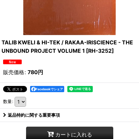
TALIB KWELI & HI-TEK / RAKAA-IRISCIENCE - THE
UNBOUND PROJECT VOLUME 1
[
RH-3252
]
販売価格
:
780
円
Facebookでシェア
数量
:
返品特約に関する重要事項
カートに入れる