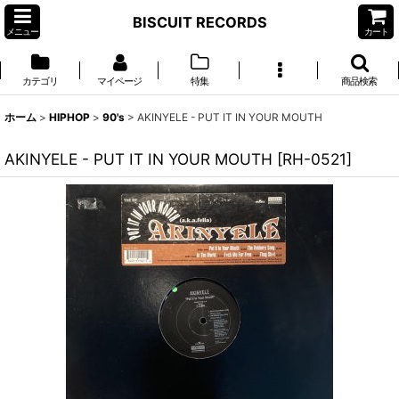
BISCUIT RECORDS
メニュー
カート
カテゴリ
マイページ
特集
商品検索
ホーム
>
HIPHOP
>
90's
>
AKINYELE - PUT IT IN YOUR MOUTH
AKINYELE - PUT IT IN YOUR MOUTH
[
RH-0521
]