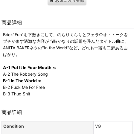
お気に入り登録
商品詳細
Brick"Fun"を下敷きにして、のらりくらりとフェラ○オ・トークを
ブチかます過激な内容が当時かなりの話題を呼んだタイトル曲に、
ANITA BAKERネタの"In the World"など、どれも一癖も二癖ある曲
ばかり。
A-1 Put It In Your Mouth
A-2 The Robbery Song
B-1 In The World
B-2 Fuck Me For Free
B-3 Thug Shit
商品詳細
Condition
VG