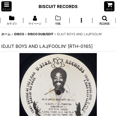
BISCUIT RECORDS
メニュー
カート
カテゴリ
マイページ
特集
商品検索
ホーム
>
DISCO
>
DISCO DUB/EDIT
>
IDJUT BOYS AND LAJ/FOOLIN'
IDJUT BOYS AND LAJ/FOOLIN'
[
RTH-0165
]