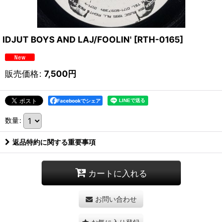
IDJUT BOYS AND LAJ/FOOLIN'
[
RTH-0165
]
販売価格
:
7,500
円
Facebookでシェア
数量
:
返品特約に関する重要事項
カートに入れる
お問い合わせ