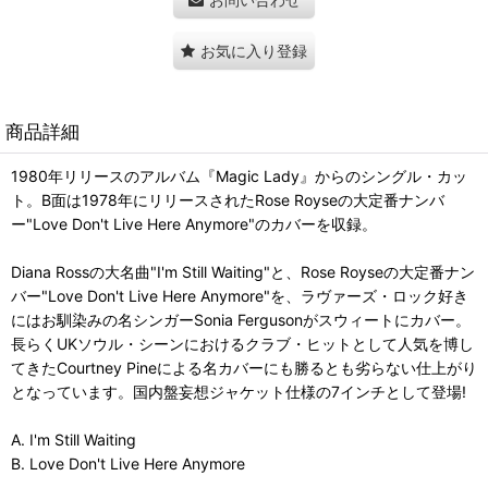
お気に入り登録
商品詳細
1980年リリースのアルバム『Magic Lady』からのシングル・カッ
ト。B面は1978年にリリースされたRose Royseの大定番ナンバ
ー"Love Don't Live Here Anymore"のカバーを収録。
Diana Rossの大名曲"I'm Still Waiting"と、Rose Royseの大定番ナン
バー"Love Don't Live Here Anymore"を、ラヴァーズ・ロック好き
にはお馴染みの名シンガーSonia Fergusonがスウィートにカバー。
長らくUKソウル・シーンにおけるクラブ・ヒットとして人気を博し
てきたCourtney Pineによる名カバーにも勝るとも劣らない仕上がり
となっています。国内盤妄想ジャケット仕様の7インチとして登場!
A. I'm Still Waiting
B. Love Don't Live Here Anymore