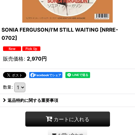
SONIA FERGUSON/I'M STILL WAITING
[
NRRE-
0702
]
販売価格
:
2,970
円
Facebookでシェア
数量
:
返品特約に関する重要事項
カートに入れる
お問い合わせ