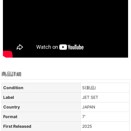
商品詳細
Condition
S(新品)
Label
JET SET
Country
JAPAN
Format
7'
First Released
2025