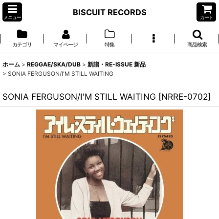
BISCUIT RECORDS
メニュー
カート
カテゴリ
マイページ
特集
商品検索
ホーム
>
REGGAE/SKA/DUB
>
新譜・RE-ISSUE 新品
>
SONIA FERGUSON/I'M STILL WAITING
SONIA FERGUSON/I'M STILL WAITING
[
NRRE-0702
]