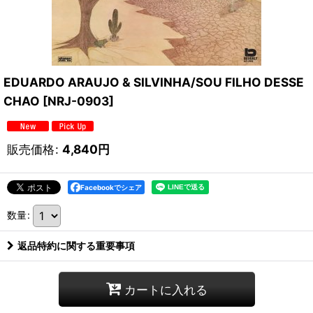
EDUARDO ARAUJO & SILVINHA/SOU FILHO DESSE
CHAO
[
NRJ-0903
]
販売価格
:
4,840
円
Facebookでシェア
数量
:
返品特約に関する重要事項
カートに入れる