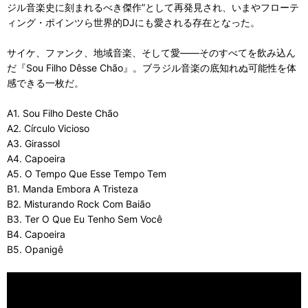
ジル音楽史に刻まれるべき傑作”として再発見され、いまやフローテ
ィング・ポインツら世界的DJにも愛される存在となった。
サイケ、ファンク、地域音楽、そして愛――そのすべてを飲み込ん
だ『Sou Filho Dêsse Chão』。ブラジル音楽の底知れぬ可能性を体
感できる一枚だ。
A1. Sou Filho Deste Chão
A2. Círculo Vicioso
A3. Girassol
A4. Capoeira
A5. O Tempo Que Esse Tempo Tem
B1. Manda Embora A Tristeza
B2. Misturando Rock Com Baião
B3. Ter O Que Eu Tenho Sem Você
B4. Capoeira
B5. Opanigê