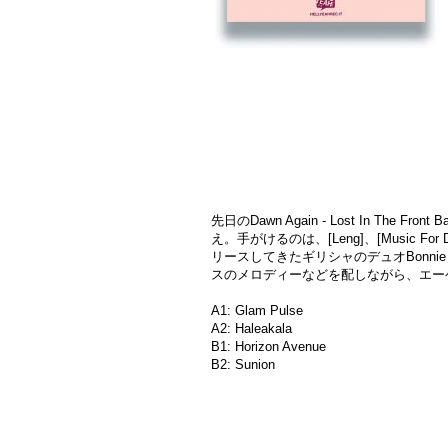
先日のDawn Again - Lost In 
え。手がけるのは、[Leng]、[Music For 
リースしてきたギリシャのデュオBonni
スのメロディーなどを配しながら、エー
A1: Glam Pulse
A2: Haleakala
B1: Horizon Avenue
B2: Sunion