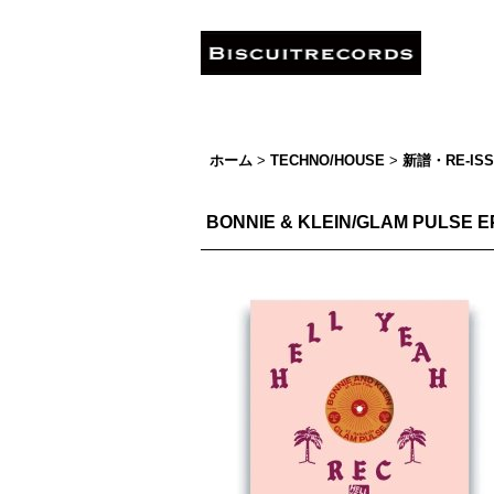
ホーム
>
TECHNO/HOUSE
>
新譜・RE-IS
BONNIE & KLEIN/GLAM PULSE E