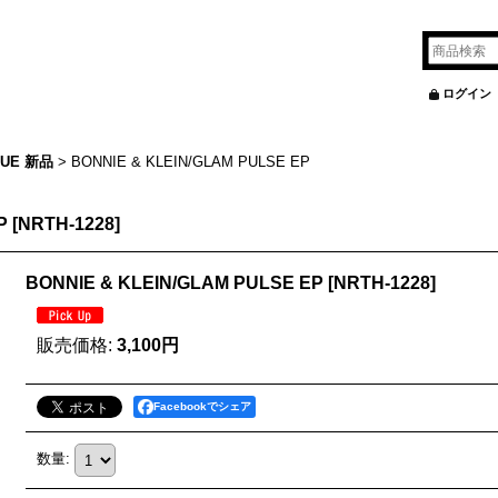
ログイン
SUE 新品
>
BONNIE & KLEIN/GLAM PULSE EP
P
[
NRTH-1228
]
BONNIE & KLEIN/GLAM PULSE EP
[
NRTH-1228
]
販売価格
:
3,100円
Facebookでシェア
数量
: