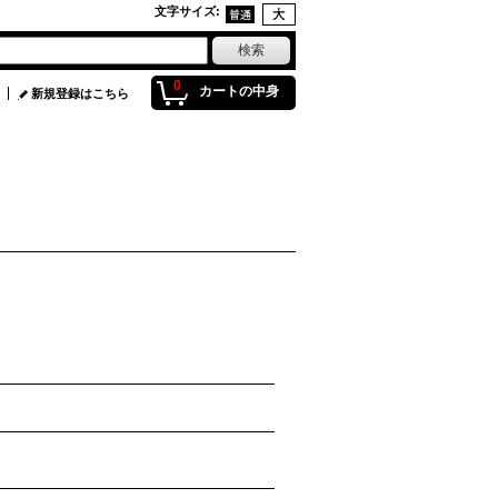
文字サイズ
:
0
カートの中身
新規登録はこちら