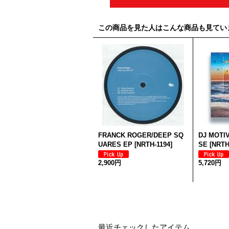
この商品を見た人はこんな商品も見てい
FRANCK ROGER/DEEP SQ
DJ MOTI
UARES EP
[
NRTH-1194
]
SE
[
NRTH
2,900円
5,720円
最近チェックしたアイテム